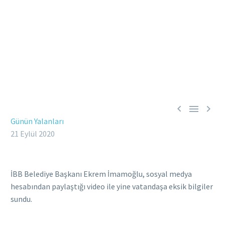



Günün Yalanları
21 Eylül 2020
İBB Belediye Başkanı Ekrem İmamoğlu, sosyal medya
hesabından paylaştığı video ile yine vatandaşa eksik bilgiler
sundu.