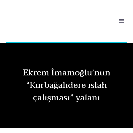
Ekrem İmamoğlu’nun
“Kurbağalıdere ıslah
çalışması” yalanı