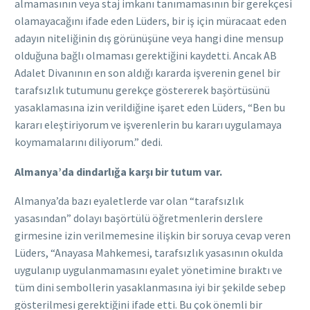
almamasının veya staj imkanı tanımamasının bir gerekçesi
olamayacağını ifade eden Lüders, bir iş için müracaat eden
adayın niteliğinin dış görünüşüne veya hangi dine mensup
olduğuna bağlı olmaması gerektiğini kaydetti. Ancak AB
Adalet Divanının en son aldığı kararda işverenin genel bir
tarafsızlık tutumunu gerekçe göstererek başörtüsünü
yasaklamasına izin verildiğine işaret eden Lüders, “Ben bu
kararı eleştiriyorum ve işverenlerin bu kararı uygulamaya
koymamalarını diliyorum.” dedi.
Almanya’da dindarlığa karşı bir tutum var.
Almanya’da bazı eyaletlerde var olan “tarafsızlık
yasasından” dolayı başörtülü öğretmenlerin derslere
girmesine izin verilmemesine ilişkin bir soruya cevap veren
Lüders, “Anayasa Mahkemesi, tarafsızlık yasasının okulda
uygulanıp uygulanmamasını eyalet yönetimine bıraktı ve
tüm dini sembollerin yasaklanmasına iyi bir şekilde sebep
gösterilmesi gerektiğini ifade etti. Bu çok önemli bir