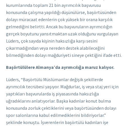
kurumlarında toplam 21 bin ayrımcılık başvurusu
konusunda çalışma yapıldığı düşünülürse, başörtüsünden
dolayı müracaat edenlerin çok yüksek bir orana karşılık
gelmediğini belirtti. Ancak bu başvuruların ayrımcılığın
gerçek boyutunu yansıtmaktan uzak olduğunu vurgulayan
Lüders, çok sayıda kişinin haksızlığa karşı sesini
çıkarmadığından veya nereden destek alabileceğini
bilmediğinden dolayı mağduriyeti sineye çektiğini ifade etti.
Başörtülülere Almanya’da ayrımcılığa maruz kalıyor.
Lüders, “Başörtülü Müslümanlar değişik şekillerde
ayrımcılık tecrübesi yaşıyor. Mağdurlar, iş veya staj yeri için
yaptıkları başvurularda iş piyasasında haksızlığa
uğradıklarını anlatıyorlar. Başka kadınlar konut bulma
konusunda zorluk çektiklerini veya başörtüsünden dolayı
spor salonlarına kabul edilmediklerini bildiriyorlar.”
şeklinde konuştu. İşverenlerin başörtülü kadınları işe