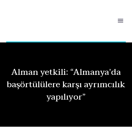
Alman yetkili: “Almanya’da
başörtülülere karşı ayrımcılık
yapılıyor”