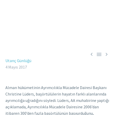



Utanç Günlüğü
4 Mayıs 2017
Alman hükümetinin Ayrımcılıkla Mücadele Dairesi Başkanı
Christine Lüders, başörtülülerin hayatın farklı alanlarında
ayrımcılığa uğradığını söyledi. Lüders, AA muhabirine yaptığı
açıklamada, Ayrımcılıkla Mücadele Dairesine 2006’dan
itibaren 300’den fazla başörtülünün başvurduğunu,