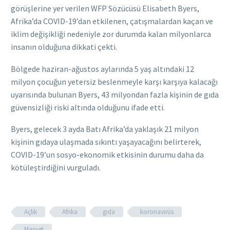
görüşlerine yer verilen WFP Sözücüsü Elisabeth Byers,
Afrika’da COVID-19’dan etkilenen, çatışmalardan kaçan ve
iklim değişikliği nedeniyle zor durumda kalan milyonlarca
insanın olduğuna dikkati çekti.
Bölgede haziran-ağustos aylarında 5 yaş altındaki 12
milyon çocuğun yetersiz beslenmeyle karşı karşıya kalacağı
uyarısında bulunan Byers, 43 milyondan fazla kişinin de gıda
güvensizliği riski altında olduğunu ifade etti.
Byers, gelecek 3 ayda Batı Afrika’da yaklaşık 21 milyon
kişinin gıdaya ulaşmada sıkıntı yaşayacağını belirterek,
COVID-19’un sosyo-ekonomik etkisinin durumu daha da
kötüleştirdiğini vurguladı.
Açlık
Afrika
gıda
koronavirüs
Manşet