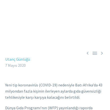



Utanç Günlüğü
7 Mayıs 2020
Yeni tip koronavirüs (COVID-19) nedeniyle Batı Afrika’da 43
milyondan fazla kişinin ilerleyen aylarda gıda güvensizliği
tehlikesiyle karşı karşıya kalacağını belirtildi.
Dünya Gıda Programı’nın (WFP) yayınlandığı raporda