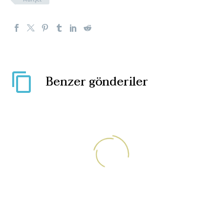
Benzer gönderiler
Eski Paris Askerî Ataşesi