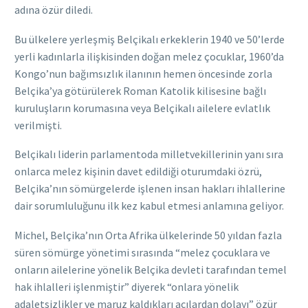
adına özür diledi.
Bu ülkelere yerleşmiş Belçikalı erkeklerin 1940 ve 50’lerde
yerli kadınlarla ilişkisinden doğan melez çocuklar, 1960’da
Kongo’nun bağımsızlık ilanının hemen öncesinde zorla
Belçika’ya götürülerek Roman Katolik kilisesine bağlı
kuruluşların korumasına veya Belçikalı ailelere evlatlık
verilmişti.
Belçikalı liderin parlamentoda milletvekillerinin yanı sıra
onlarca melez kişinin davet edildiği oturumdaki özrü,
Belçika’nın sömürgelerde işlenen insan hakları ihlallerine
dair sorumluluğunu ilk kez kabul etmesi anlamına geliyor.
Michel, Belçika’nın Orta Afrika ülkelerinde 50 yıldan fazla
süren sömürge yönetimi sırasında “melez çocuklara ve
onların ailelerine yönelik Belçika devleti tarafından temel
hak ihlalleri işlenmiştir” diyerek “onlara yönelik
adaletsizlikler ve maruz kaldıkları acılardan dolayı” özür