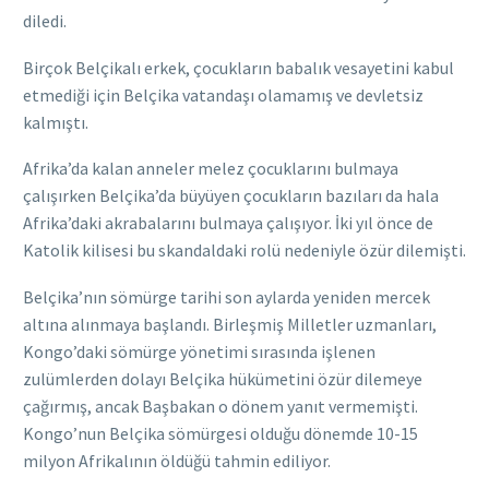
diledi.
Birçok Belçikalı erkek, çocukların babalık vesayetini kabul
etmediği için Belçika vatandaşı olamamış ve devletsiz
kalmıştı.
Afrika’da kalan anneler melez çocuklarını bulmaya
çalışırken Belçika’da büyüyen çocukların bazıları da hala
Afrika’daki akrabalarını bulmaya çalışıyor. İki yıl önce de
Katolik kilisesi bu skandaldaki rolü nedeniyle özür dilemişti.
Belçika’nın sömürge tarihi son aylarda yeniden mercek
altına alınmaya başlandı. Birleşmiş Milletler uzmanları,
Kongo’daki sömürge yönetimi sırasında işlenen
zulümlerden dolayı Belçika hükümetini özür dilemeye
çağırmış, ancak Başbakan o dönem yanıt vermemişti.
Kongo’nun Belçika sömürgesi olduğu dönemde 10-15
milyon Afrikalının öldüğü tahmin ediliyor.