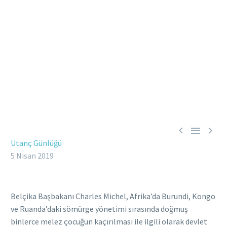



Utanç Günlüğü
5 Nisan 2019
Belçika Başbakanı Charles Michel, Afrika’da Burundi, Kongo
ve Ruanda’daki sömürge yönetimi sırasında doğmuş
binlerce melez çocuğun kaçırılması ile ilgili olarak devlet