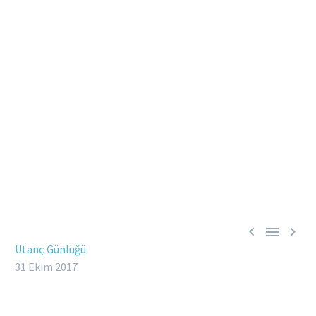



Utanç Günlüğü
31 Ekim 2017