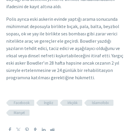
ifadesini de kayıt altına aldı.
Polis ayrıca eski askerin evinde yaptığı arama sonucunda
mühimmat deposuyla birlikte bıçak, pala, balta, beyzbol
sopası, ok ve yay ile birlikte ses bombası gibi zarar verici
nitelikte araç ve gereçler ele geçirdi. Bowdler yazdığı
yazıların tehdit edici, taciz edici ve aşağılayıcı olduğunu ve
ırksal veya dinsel nefreti kışkırtabileceğini itiraf etti. Yargıç
eski asker Bowdler’ın 28 hafta hapsine ancak cezanın 2 yıl
süreyle ertelenmesine ve 24 günlük bir rehabilitasyon
programına katılması gerektiğine hükmetti.
Facebook
İngiliz
Irkçılık
İslamofobi
Manşet