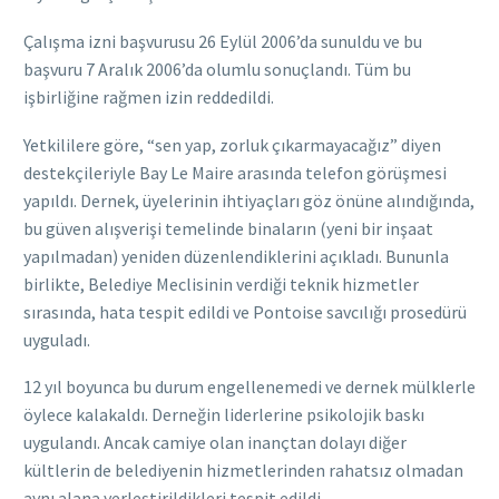
Çalışma izni başvurusu 26 Eylül 2006’da sunuldu ve bu
başvuru 7 Aralık 2006’da olumlu sonuçlandı. Tüm bu
işbirliğine rağmen izin reddedildi.
Yetkililere göre, “sen yap, zorluk çıkarmayacağız” diyen
destekçileriyle Bay Le Maire arasında telefon görüşmesi
yapıldı. Dernek, üyelerinin ihtiyaçları göz önüne alındığında,
bu güven alışverişi temelinde binaların (yeni bir inşaat
yapılmadan) yeniden düzenlendiklerini açıkladı. Bununla
birlikte, Belediye Meclisinin verdiği teknik hizmetler
sırasında, hata tespit edildi ve Pontoise savcılığı prosedürü
uyguladı.
12 yıl boyunca bu durum engellenemedi ve dernek mülklerle
öylece kalakaldı. Derneğin liderlerine psikolojik baskı
uygulandı. Ancak camiye olan inançtan dolayı diğer
kültlerin de belediyenin hizmetlerinden rahatsız olmadan
aynı alana yerleştirildikleri tespit edildi.