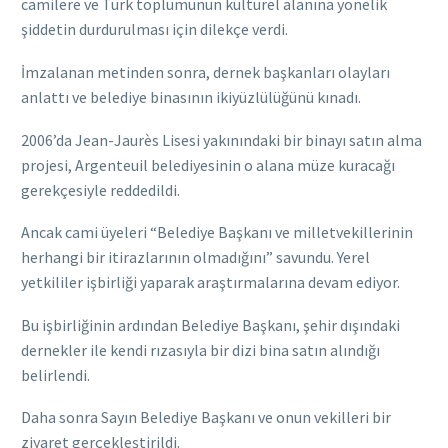
camilere ve Türk toplumunun kültürel alanına yönelik
şiddetin durdurulması için dilekçe verdi.
İmzalanan metinden sonra, dernek başkanları olayları
anlattı ve belediye binasının ikiyüzlülüğünü kınadı.
2006’da Jean-Jaurès Lisesi yakınındaki bir binayı satın alma
projesi, Argenteuil belediyesinin o alana müze kuracağı
gerekçesiyle reddedildi.
Ancak cami üyeleri “Belediye Başkanı ve milletvekillerinin
herhangi bir itirazlarının olmadığını” savundu. Yerel
yetkililer işbirliği yaparak araştırmalarına devam ediyor.
Bu işbirliğinin ardından Belediye Başkanı, şehir dışındaki
dernekler ile kendi rızasıyla bir dizi bina satın alındığı
belirlendi.
Daha sonra Sayın Belediye Başkanı ve onun vekilleri bir
ziyaret gerçekleştirildi.