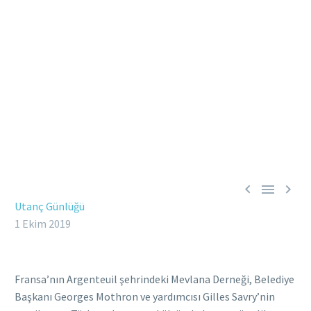



Utanç Günlüğü
1 Ekim 2019
Fransa’nın Argenteuil şehrindeki Mevlana Derneği, Belediye
Başkanı Georges Mothron ve yardımcısı Gilles Savry’nin