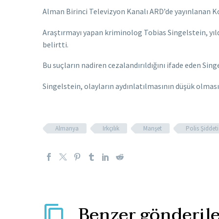
Alman Birinci Televizyon Kanalı ARD’de yayınlanan Kon
Araştırmayı yapan kriminolog Tobias Singelstein, yıld
belirtti.
Bu suçların nadiren cezalandırıldığını ifade eden Sing
Singelstein, olayların aydınlatılmasının düşük olması
Almanya
Irkçılık
Manşet
Polis Şiddeti
Benzer gönderile