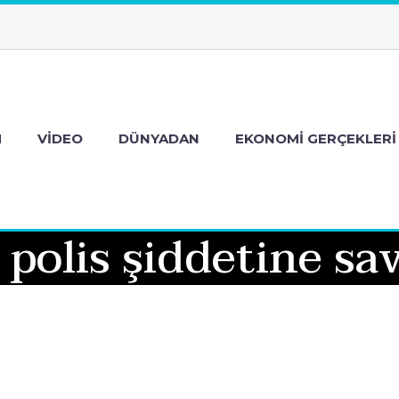
M
VIDEO
DÜNYADAN
EKONOMI GERÇEKLERI
polis şiddetine sa