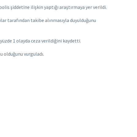
s şiddetine ilişkin yaptığı araştırmaya yer verildi.
cılar tarafından takibe alınmasıyla duyulduğunu
üzde 1 olayda ceza verildiğini kaydetti.
lu olduğunu vurguladı.