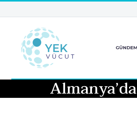
GÜNDE
Almanya’da 