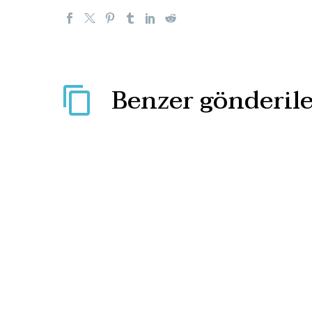
Benzer gönderile
Son KHK ile 6 binden