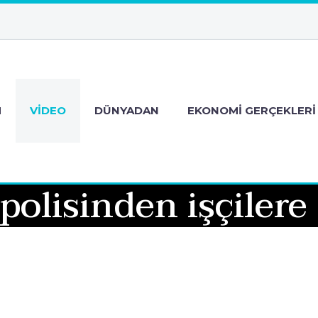
M
VIDEO
DÜNYADAN
EKONOMI GERÇEKLERI
 polisinden işçilere