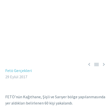



Fetö Gerçekleri
29 Eylül 2017
FETÖ’nün Kağıthane, Şişli ve Sarıyer bölge yapılanmasında
yer aldıkları belirlenen 60 kişi yakalandı.