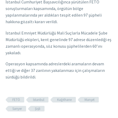
İstanbul Cumhuriyet Başsavcılığınca yürütülen FETÖ
soruşturmaları kapsamında, örgütün bölge
yapılanmalarında yer aldıkları tespit edilen 97 şüpheli
hakkına gözaltı kararı verildi.
İstanbul Emniyet Müdürlüğü Mali Suçlarla Mücadele Şube
Müdürlüğü ekipleri, kent genelinde 97 adrese düzenlediği eş
zamanlı operasyonda, söz konusu şüphelilerden 60’ını
yakaladı.
Operasyon kapsamında adreslerdeki aramaların devam
ettiği ve diğer 37 zanlının yakalanması için çalışmaların
sürdüğü bildirildi.
FETÖ
İstanbul
Kağıthane
Manşet
Sarıyer
Şişli