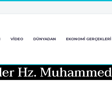
M
VIDEO
DÜNYADAN
EKONOMI GERÇEKLERI
lider Hz. Muhammed