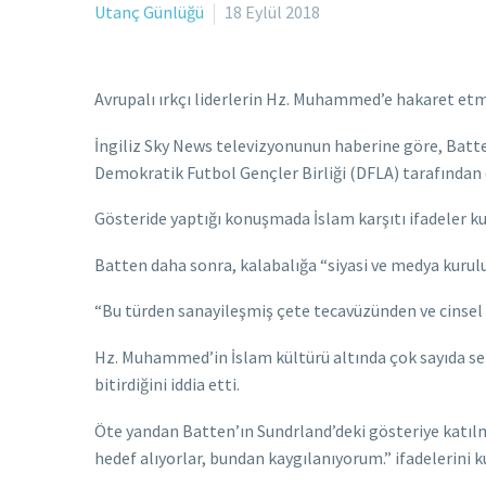
Utanç Günlüğü
18 Eylül 2018
Avrupalı ırkçı liderlerin Hz. Muhammed’e hakaret etme
İngiliz Sky News televizyonunun haberine göre, Batten
Demokratik Futbol Gençler Birliği (DFLA) tarafından 
Gösteride yaptığı konuşmada İslam karşıtı ifadeler 
Batten daha sonra, kalabalığa “siyasi ve medya kurulu
“Bu türden sanayileşmiş çete tecavüzünden ve cinsel
Hz. Muhammed’in İslam kültürü altında çok sayıda seks 
bitirdiğini iddia etti.
Öte yandan Batten’ın Sundrland’deki gösteriye katılma
hedef alıyorlar, bundan kaygılanıyorum.” ifadelerini k