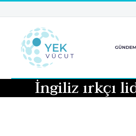
GÜNDE
İngiliz ırkçı 