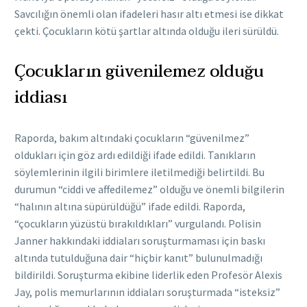
Savcılığın önemli olan ifadeleri hasır altı etmesi ise dikkat
çekti. Çocukların kötü şartlar altında olduğu ileri sürüldü.
Çocukların güvenilemez olduğu
iddiası
Raporda, bakım altındaki çocukların “güvenilmez”
oldukları için göz ardı edildiği ifade edildi. Tanıkların
söylemlerinin ilgili birimlere iletilmediği belirtildi. Bu
durumun “ciddi ve affedilemez” olduğu ve önemli bilgilerin
“halının altına süpürüldüğü” ifade edildi. Raporda,
“çocukların yüzüstü bırakıldıkları” vurgulandı. Polisin
Janner hakkındaki iddiaları soruşturmaması için baskı
altında tutulduğuna dair “hiçbir kanıt” bulunulmadığı
bildirildi. Soruşturma ekibine liderlik eden Profesör Alexis
Jay, polis memurlarının iddiaları soruşturmada “isteksiz”