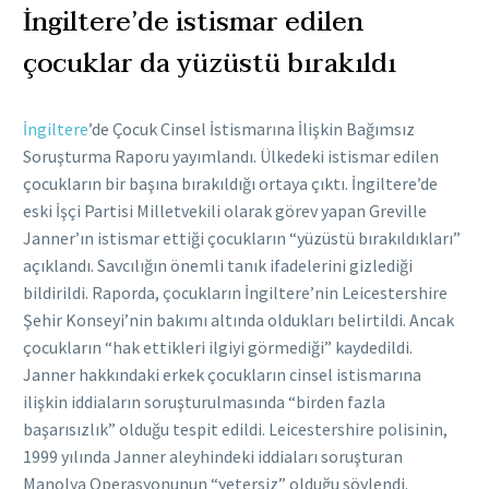
İngiltere’de istismar edilen
çocuklar da yüzüstü bırakıldı
İngiltere
’de Çocuk Cinsel İstismarına İlişkin Bağımsız
Soruşturma Raporu yayımlandı. Ülkedeki istismar edilen
çocukların bir başına bırakıldığı ortaya çıktı. İngiltere’de
eski İşçi Partisi Milletvekili olarak görev yapan Greville
Janner’ın istismar ettiği çocukların “yüzüstü bırakıldıkları”
açıklandı. Savcılığın önemli tanık ifadelerini gizlediği
bildirildi. Raporda, çocukların İngiltere’nin Leicestershire
Şehir Konseyi’nin bakımı altında oldukları belirtildi. Ancak
çocukların “hak ettikleri ilgiyi görmediği” kaydedildi.
Janner hakkındaki erkek çocukların cinsel istismarına
ilişkin iddiaların soruşturulmasında “birden fazla
başarısızlık” olduğu tespit edildi. Leicestershire polisinin,
1999 yılında Janner aleyhindeki iddiaları soruşturan
Manolya Operasyonunun “yetersiz” olduğu söylendi.