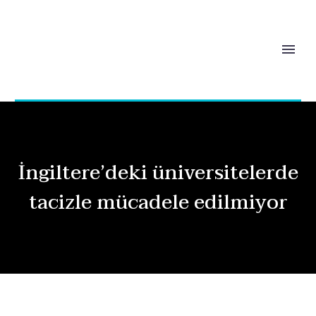
İngiltere’deki üniversitelerde
tacizle mücadele edilmiyor