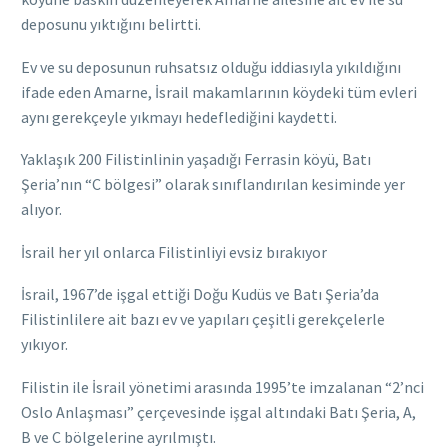
deposunu yıktığını belirtti.
Ev ve su deposunun ruhsatsız olduğu iddiasıyla yıkıldığını
ifade eden Amarne, İsrail makamlarının köydeki tüm evleri
aynı gerekçeyle yıkmayı hedeflediğini kaydetti.
Yaklaşık 200 Filistinlinin yaşadığı Ferrasin köyü, Batı
Şeria’nın “C bölgesi” olarak sınıflandırılan kesiminde yer
alıyor.
İsrail her yıl onlarca Filistinliyi evsiz bırakıyor
İsrail, 1967’de işgal ettiği Doğu Kudüs ve Batı Şeria’da
Filistinlilere ait bazı ev ve yapıları çeşitli gerekçelerle
yıkıyor.
Filistin ile İsrail yönetimi arasında 1995’te imzalanan “2’nci
Oslo Anlaşması” çerçevesinde işgal altındaki Batı Şeria, A,
B ve C bölgelerine ayrılmıştı.