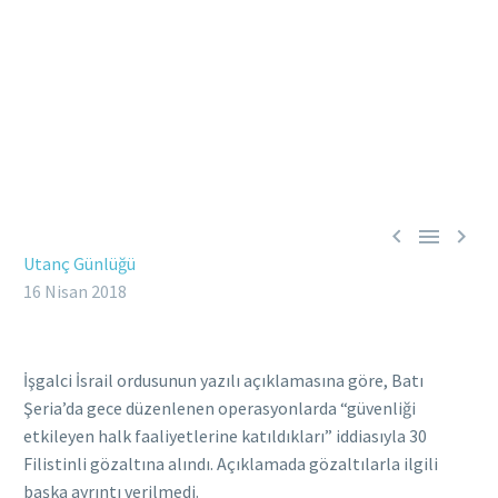



Utanç Günlüğü
16 Nisan 2018
İşgalci İsrail ordusunun yazılı açıklamasına göre, Batı
Şeria’da gece düzenlenen operasyonlarda “güvenliği
etkileyen halk faaliyetlerine katıldıkları” iddiasıyla 30
Filistinli gözaltına alındı. Açıklamada gözaltılarla ilgili
başka ayrıntı verilmedi.