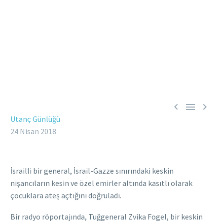



Utanç Günlüğü
24 Nisan 2018
İsrailli bir general, İsrail-Gazze sınırındaki keskin
nişancıların kesin ve özel emirler altında kasıtlı olarak
çocuklara ateş açtığını doğruladı.
Bir radyo röportajında, Tuğgeneral Zvika Fogel, bir keskin