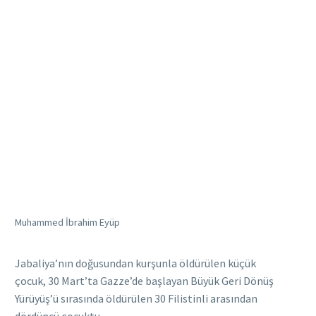
Muhammed İbrahim Eyüp
Jabaliya’nın doğusundan kurşunla öldürülen küçük
çocuk, 30 Mart’ta Gazze’de başlayan Büyük Geri Dönüş
Yürüyüş’ü sırasında öldürülen 30 Filistinli arasından
dördüncü çocuktu .