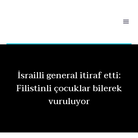
İsrailli general itiraf etti:
Filistinli çocuklar bilerek
vuruluyor