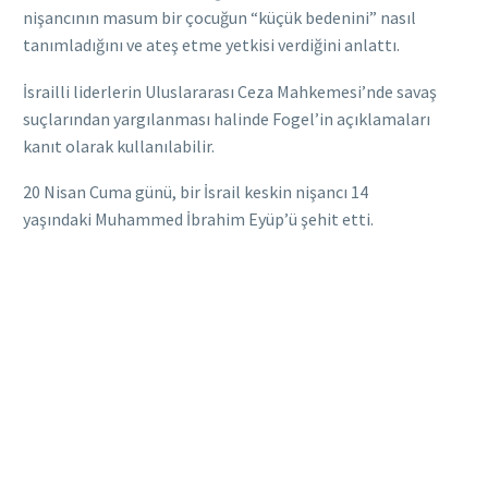
nişancının masum bir çocuğun “küçük bedenini” nasıl
tanımladığını ve ateş etme yetkisi verdiğini anlattı.
İsrailli liderlerin Uluslararası Ceza Mahkemesi’nde savaş
suçlarından yargılanması halinde Fogel’in açıklamaları
kanıt olarak kullanılabilir.
20 Nisan Cuma günü, bir İsrail keskin nişancı 14
yaşındaki Muhammed İbrahim Eyüp’ü şehit etti.