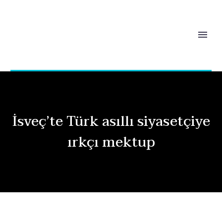
İsveç’te Türk asıllı siyasetçiye
ırkçı mektup