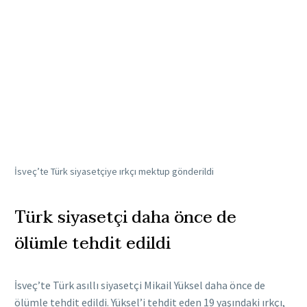
İsveç’te Türk siyasetçiye ırkçı mektup gönderildi
Türk siyasetçi daha önce de
ölümle tehdit edildi
İsveç’te Türk asıllı siyasetçi Mikail Yüksel daha önce de
ölümle tehdit edildi. Yüksel’i tehdit eden 19 yaşındaki ırkçı,