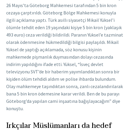
26 Mayıs’ta Göteborg Mahkemesi tarafından 5 bin kron
cezaya çarptırıldı. Göteborg Bölge Mahkemesi konuyla
ilgili açıklama yaptı. Türk asıllı siyasetçi Mikail Yüksel’i
ölümle tehdit eden 19 yaşındaki kişiye 5 bin kron (yaklaşık
493 euro) ceza verildiği bildirildi. Paranın Yüksel’e tazminat
olarak ödenmesine hükmedildiği bilgisi paylaşıldı. Mikail
Yüksel de yaptığı açıklamada, söz konusu kişinin
mahkemede pişmanlık duymasından dolayı cezasında
indirim yapıldığını ifade etti. Yüksel, “İsveç devlet
televizyonu SVT’de bir haberim yayımlandıktan sonra bir
kişiden ölüm tehdidi aldım ve polise ihbarda bulundum.
Olay mahkemeye taşındıktan sonra, zanlı cezalandırılarak
bana 5 bin kron ödemesine karar verildi. Ben de bu parayı
Göteborg’da yapılan cami inşaatına bağışlayacağım” diye
konuştu.
Irkçılar Müslümanları da hedef