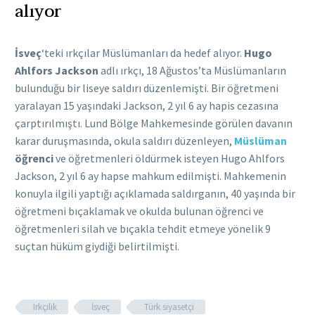
alıyor
İsveç
‘teki ırkçılar Müslümanları da hedef alıyor.
Hugo
Ahlfors Jackson
adlı ırkçı, 18 Ağustos’ta Müslümanların
bulunduğu bir liseye saldırı düzenlemişti. Bir öğretmeni
yaralayan 15 yaşındaki Jackson, 2 yıl 6 ay hapis cezasına
çarptırılmıştı. Lund Bölge Mahkemesinde görülen davanın
karar duruşmasında, okula saldırı düzenleyen,
Müslüman
öğrenci
ve öğretmenleri öldürmek isteyen Hugo Ahlfors
Jackson, 2 yıl 6 ay hapse mahkum edilmişti. Mahkemenin
konuyla ilgili yaptığı açıklamada saldırganın, 40 yaşında bir
öğretmeni bıçaklamak ve okulda bulunan öğrenci ve
öğretmenleri silah ve bıçakla tehdit etmeye yönelik 9
suçtan hüküm giydiği belirtilmişti.
Irkçılık
İsveç
Türk siyasetçi