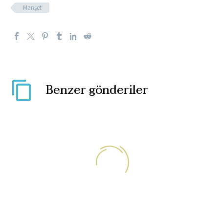
Manşet
Benzer gönderiler
Gayrimeşru lider Hafter