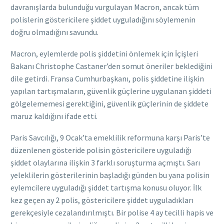
davranışlarda bulunduğu vurgulayan Macron, ancak tüm
polislerin göstericilere şiddet uyguladığını söylemenin
doğru olmadığını savundu.
Macron, eylemlerde polis şiddetini önlemek için İçişleri
Bakanı Christophe Castaner’den somut öneriler beklediğini
dile getirdi. Fransa Cumhurbaşkanı, polis şiddetine ilişkin
yapılan tartışmaların, güvenlik güçlerine uygulanan şiddeti
gölgelememesi gerektiğini, güvenlik güçlerinin de şiddete
maruz kaldığını ifade etti.
Paris Savcılığı, 9 Ocak’ta emeklilik reformuna karşı Paris’te
düzenlenen gösteride polisin göstericilere uyguladığı
şiddet olaylarına ilişkin 3 farklı soruşturma açmıştı. Sarı
yeleklilerin gösterilerinin başladığı günden bu yana polisin
eylemcilere uyguladığı şiddet tartışma konusu oluyor. İlk
kez geçen ay 2 polis, göstericilere şiddet uyguladıkları
gerekçesiyle cezalandırılmıştı. Bir polise 4 ay tecilli hapis ve