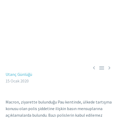



Utanç Günlüğü
15 Ocak 2020
Macron, ziyarette bulunduğu Pau kentinde, ülkede tartışma
konusu olan polis şiddetine ilişkin basın mensuplarına
açıklamalarda bulundu. Bazı polislerin kabul edilemez