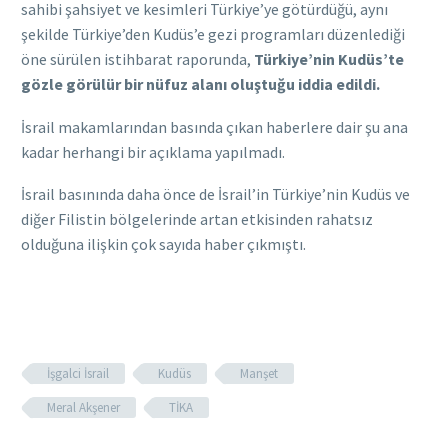
sahibi şahsiyet ve kesimleri Türkiye’ye götürdüğü, aynı
şekilde Türkiye’den Kudüs’e gezi programları düzenlediği
öne sürülen istihbarat raporunda,
Türkiye’nin Kudüs’te
gözle görülür bir nüfuz alanı oluştuğu iddia edildi.
İsrail makamlarından basında çıkan haberlere dair şu ana
kadar herhangi bir açıklama yapılmadı.
İsrail basınında daha önce de İsrail’in Türkiye’nin Kudüs ve
diğer Filistin bölgelerinde artan etkisinden rahatsız
olduğuna ilişkin çok sayıda haber çıkmıştı.
İşgalci İsrail
Kudüs
Manşet
Meral Akşener
TİKA