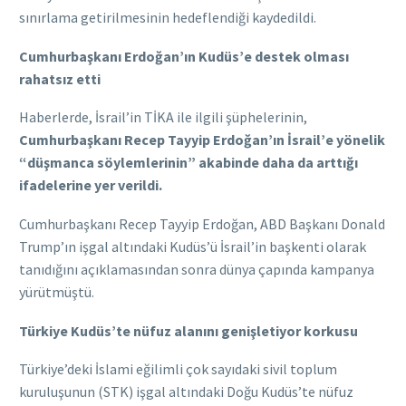
sınırlama getirilmesinin hedeflendiği kaydedildi.
Cumhurbaşkanı Erdoğan’ın Kudüs’e destek olması
rahatsız etti
Haberlerde, İsrail’in TİKA ile ilgili şüphelerinin,
Cumhurbaşkanı Recep Tayyip Erdoğan’ın İsrail’e yönelik
“düşmanca söylemlerinin” akabinde daha da arttığı
ifadelerine yer verildi.
Cumhurbaşkanı Recep Tayyip Erdoğan, ABD Başkanı Donald
Trump’ın işgal altındaki Kudüs’ü İsrail’in başkenti olarak
tanıdığını açıklamasından sonra dünya çapında kampanya
yürütmüştü.
Türkiye Kudüs’te nüfuz alanını genişletiyor korkusu
Türkiye’deki İslami eğilimli çok sayıdaki sivil toplum
kuruluşunun (STK) işgal altındaki Doğu Kudüs’te nüfuz