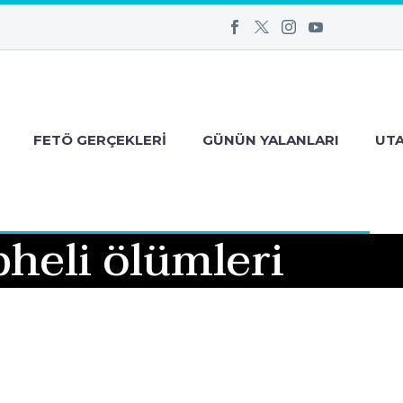
FETÖ GERÇEKLERI
GÜNÜN YALANLARI
UT
heli ölümleri