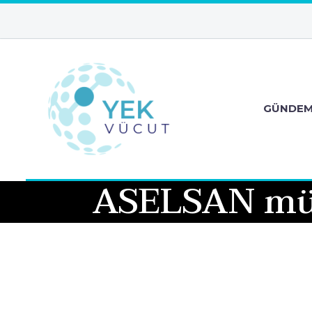
GÜNDE
ASELSAN mühe