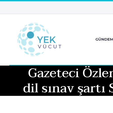
GÜNDE
Gazeteci Özle
dil sınav şartı