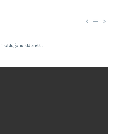



” olduğunu iddia etti.