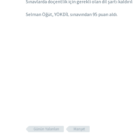
Sınavlarda doçentlik için gerekli olan dil şartı kaldır
Selman Öğüt, YÖKDİL sınavından 95 puan aldı.
Günün Yalanları
Manşet