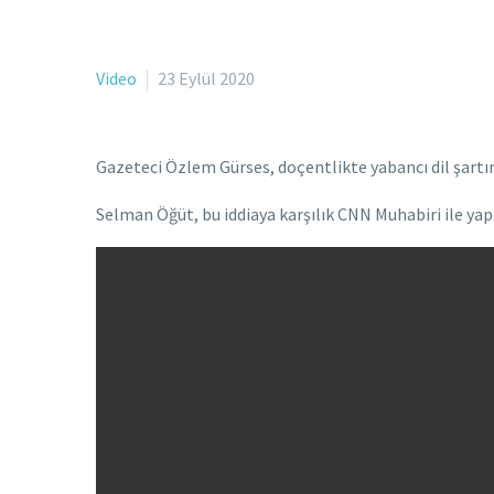
Video
23 Eylül 2020
Gazeteci Özlem Gürses, doçentlikte yabancı dil şartın
Selman Öğüt, bu iddiaya karşılık CNN Muhabiri ile yaptı