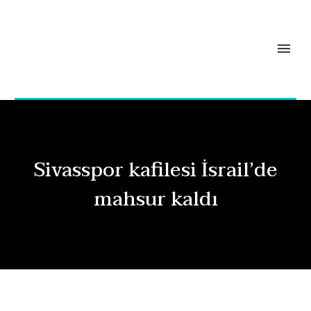
Sivasspor kafilesi İsrail’de
mahsur kaldı