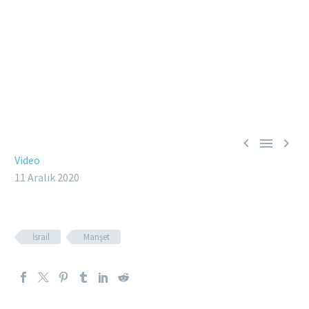



Video
11 Aralık 2020
İsrail
Manşet