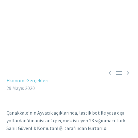



Ekonomi Gerçekleri
29 Mayıs 2020
Çanakkale’nin Ayvacık açıklarında, lastik bot ile yasa dışı
yollardan Yunanistan’a geçmek isteyen 23 sığınmacı Türk
Sahil Güvenlik Komutanlığı tarafından kurtarıldı.