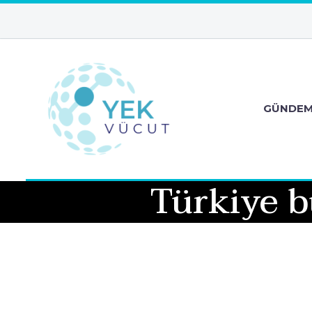
GÜNDE
Türkiye b