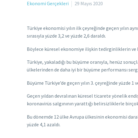
Ekonomi Gerçekleri
29 Mayıs 2020
Türkiye ekonomisi yılın ilk çeyreğinde geçen yılın ayn
sırasıyla yüzde 3,2 ve yüzde 2,6 daraldı.
Böylece küresel ekonomiye ilişkin tedirginliklerin ve 
Türkiye, yakaladığı bu büyüme oranıyla, henüz sonuçl
ülkelerinden de daha iyi bir büyüme performansı sergi
Büyüme Türkiye’de geçen yılın 3. çeyreğinde yüzde 1 
Geçen yıldan devralınan küresel ticarete yönelik en
koronavirüs salgınının yarattığı belirsizliklerle birç
Bu dönemde 12 ülke Avrupa ülkesinin ekonomisi daralırk
yüzde 4,1 azaldı.