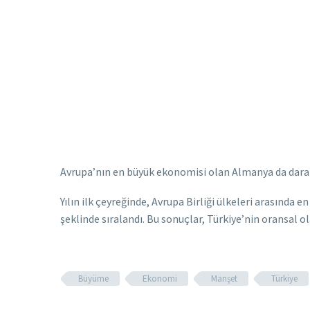
Avrupa’nın en büyük ekonomisi olan Almanya da daralan
Yılın ilk çeyreğinde, Avrupa Birliği ülkeleri arasında e
şeklinde sıralandı. Bu sonuçlar, Türkiye’nin oransal 
Büyüme
Ekonomi
Manşet
Türkiye