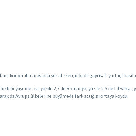
 ekonomiler arasında yer alırken, ülkede gayrisafi yurt içi hasıla 
n hızlı büyüyenler ise yüzde 2,7 ile Romanya, yüzde 2,5 ile Litvanya,
olarak da Avrupa ülkelerine büyümede fark attığını ortaya koydu.