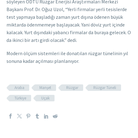
söyleyen ODTÜ Rüzgar Enerjisi Araştırmaları Merkezi
Başkanı Prof. Dr. Oğuz Uzol, “Yerli firmalar yerli tesislerde
test yapmaya başladığı zaman yurt dışına ödenen büyük
miktarda ödenmemeye başlayacak. Yani döviz yurt içinde
kalacak. Yurt dışındaki yabancı firmalar da buraya gelecek. O
da ikinci bir artı girdi olacak.” dedi.
Modern ölçüm sistemleri ile donatılan rüzgar tünelinin yıl
sonuna kadar açılması planlanıyor.
Araba
Manşet
Rüzgar
Rüzgar Tüneli
Türkiye
Uçak