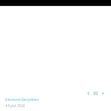



Ekonomi Gerçekleri
4 Eylül 2020