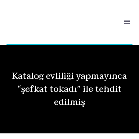
Katalog evliliği yapmayınca
“şefkat tokadı” ile tehdit
edilmiş