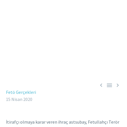



Fetö Gerçekleri
15 Nisan 2020
İtirafçı olmaya karar veren ihraç astsubay, Fetullahçı Terör