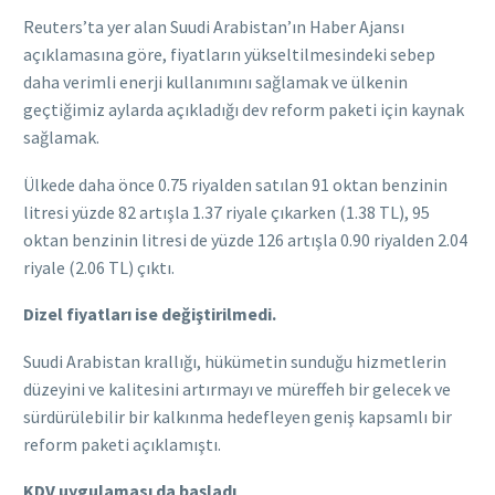
Reuters’ta yer alan Suudi Arabistan’ın Haber Ajansı
açıklamasına göre, fiyatların yükseltilmesindeki sebep
daha verimli enerji kullanımını sağlamak ve ülkenin
geçtiğimiz aylarda açıkladığı dev reform paketi için kaynak
sağlamak.
Ülkede daha önce 0.75 riyalden satılan 91 oktan benzinin
litresi yüzde 82 artışla 1.37 riyale çıkarken (1.38 TL), 95
oktan benzinin litresi de yüzde 126 artışla 0.90 riyalden 2.04
riyale (2.06 TL) çıktı.
Dizel fiyatları ise değiştirilmedi.
Suudi Arabistan krallığı, hükümetin sunduğu hizmetlerin
düzeyini ve kalitesini artırmayı ve müreffeh bir gelecek ve
sürdürülebilir bir kalkınma hedefleyen geniş kapsamlı bir
reform paketi açıklamıştı.
KDV uygulaması da başladı