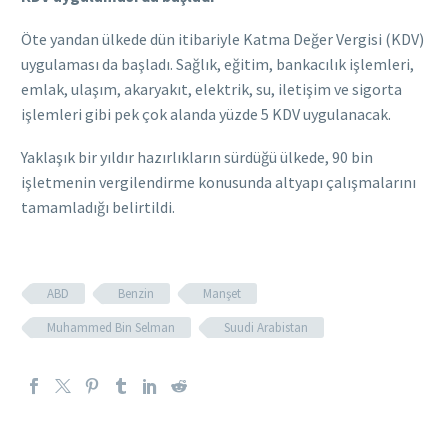
Öte yandan ülkede dün itibariyle Katma Değer Vergisi (KDV)
uygulaması da başladı. Sağlık, eğitim, bankacılık işlemleri,
emlak, ulaşım, akaryakıt, elektrik, su, iletişim ve sigorta
işlemleri gibi pek çok alanda yüzde 5 KDV uygulanacak.
Yaklaşık bir yıldır hazırlıkların sürdüğü ülkede, 90 bin
işletmenin vergilendirme konusunda altyapı çalışmalarını
tamamladığı belirtildi.
ABD
Benzin
Manşet
Muhammed Bin Selman
Suudi Arabistan