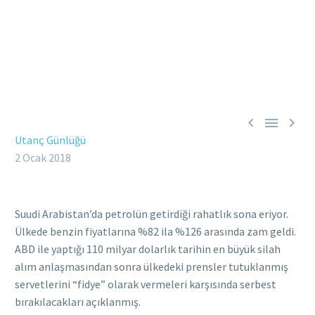



Utanç Günlüğü
2 Ocak 2018
Suudi Arabistan’da petrolün getirdiği rahatlık sona eriyor.
Ülkede benzin fiyatlarına %82 ila %126 arasında zam geldi.
ABD ile yaptığı 110 milyar dolarlık tarihin en büyük silah
alım anlaşmasından sonra ülkedeki prensler tutuklanmış
servetlerini “fidye” olarak vermeleri karşısında serbest
bırakılacakları açıklanmış.