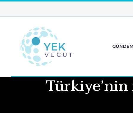
GÜNDE
Türkiye’nin 