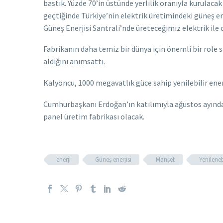
bastık. Yüzde 70’in üstünde yerlilik oranıyla kurulaca
geçtiğinde Türkiye’nin elektrik üretimindeki güneş e
Güneş Enerjisi Santrali’nde üreteceğimiz elektrik ile 
Fabrikanın daha temiz bir dünya için önemli bir role 
aldığını anımsattı.
Kalyoncu, 1000 megavatlık güce sahip yenilebilir enerj
Cumhurbaşkanı Erdoğan’ın katılımıyla ağustos ayında 
panel üretim fabrikası olacak.
enerji
Güneş enerjisi
Manşet
Yenileneb