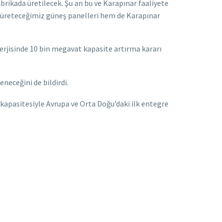
abrikada üretilecek. Şu an bu ve Karapınar faaliyete
e üreteceğimiz güneş panelleri hem de Karapınar
.
nerjisinde 10 bin megavat kapasite artırma kararı
neceğini de bildirdi.
kapasitesiyle Avrupa ve Orta Doğu’daki ilk entegre