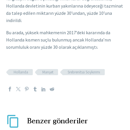
Hollanda devletinin kurban yakınlarına ödeyeceği tazminat
da talep edilen miktarın yüzde 30’undan, yüzde 10’una
indirildi.
Bu arada, yüksek mahkemenin 2017’deki kararında da
Hollanda kısmen suçlu bulunmuş ancak Hollanda’nın
sorumluluk oranı yüzde 30 olarak açıklanmıştı.
Hollanda
Manşet
Srebrenitsa Soykırımı
Benzer gönderiler