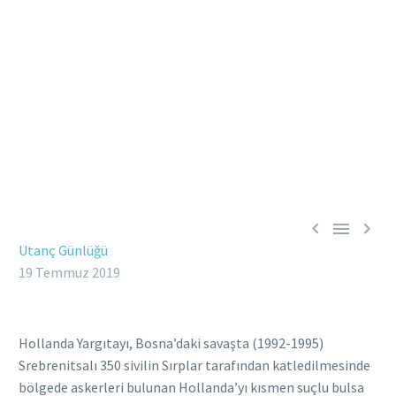



Utanç Günlüğü
19 Temmuz 2019
Hollanda Yargıtayı, Bosna’daki savaşta (1992-1995)
Srebrenitsalı 350 sivilin Sırplar tarafından katledilmesinde
bölgede askerleri bulunan Hollanda’yı kısmen suçlu bulsa