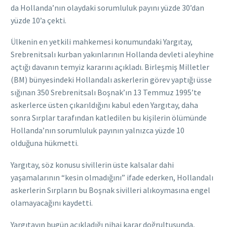
da Hollanda’nın olaydaki sorumluluk payını yüzde 30’dan
yüzde 10’a çekti.
Ülkenin en yetkili mahkemesi konumundaki Yargıtay,
Srebrenitsalı kurban yakınlarının Hollanda devleti aleyhine
açtığı davanın temyiz kararını açıkladı. Birleşmiş Milletler
(BM) bünyesindeki Hollandalı askerlerin görev yaptığı üsse
sığınan 350 Srebrenitsalı Boşnak’ın 13 Temmuz 1995’te
askerlerce üsten çıkarıldığını kabul eden Yargıtay, daha
sonra Sırplar tarafından katledilen bu kişilerin ölümünde
Hollanda’nın sorumluluk payının yalnızca yüzde 10
olduğuna hükmetti.
Yargıtay, söz konusu sivillerin üste kalsalar dahi
yaşamalarının “kesin olmadığını” ifade ederken, Hollandalı
askerlerin Sırpların bu Boşnak sivilleri alıkoymasına engel
olamayacağını kaydetti.
Yargıtayın bugün açıkladığı nihai karar doğrultusunda,