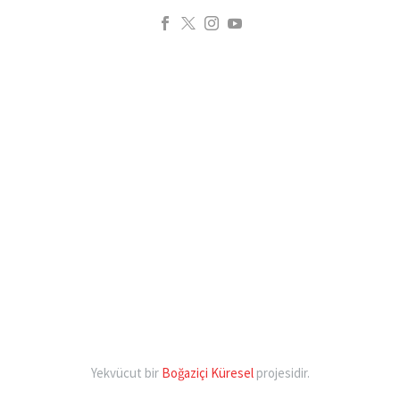
Yekvücut bir
Boğaziçi Küresel
projesidir.