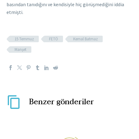
basından tanıdığını ve kendisiyle hiç görüşmediğini iddia
etmişti.
15 Temmuz
FETÖ
Kemal Batmaz
Manşet
Benzer gönderiler