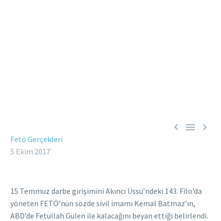



Fetö Gerçekleri
5 Ekim 2017
15 Temmuz darbe girişimini Akıncı Üssü’ndeki 143. Filo’da
yöneten FETÖ’nün sözde sivil imamı Kemal Batmaz’ın,
ABD’de Fetullah Gülen ile kalacağını beyan ettiği belirlendi.