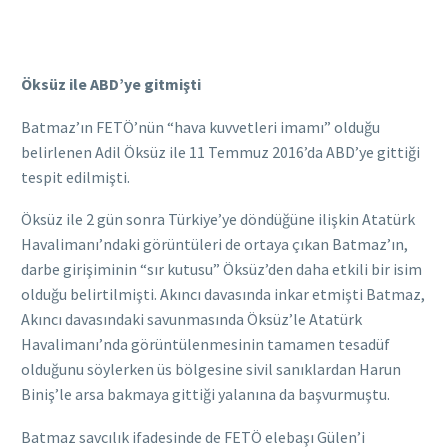
Öksüz ile ABD’ye gitmişti
Batmaz’ın FETÖ’nün “hava kuvvetleri imamı” olduğu
belirlenen Adil Öksüz ile 11 Temmuz 2016’da ABD’ye gittiği
tespit edilmişti.
Öksüz ile 2 gün sonra Türkiye’ye döndüğüne ilişkin Atatürk
Havalimanı’ndaki görüntüleri de ortaya çıkan Batmaz’ın,
darbe girişiminin “sır kutusu” Öksüz’den daha etkili bir isim
olduğu belirtilmişti. Akıncı davasında inkar etmişti Batmaz,
Akıncı davasındaki savunmasında Öksüz’le Atatürk
Havalimanı’nda görüntülenmesinin tamamen tesadüf
olduğunu söylerken üs bölgesine sivil sanıklardan Harun
Biniş’le arsa bakmaya gittiği yalanına da başvurmuştu.
Batmaz savcılık ifadesinde de FETÖ elebaşı Gülen’i