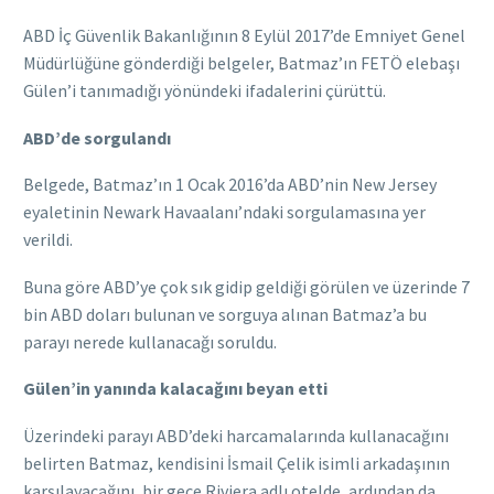
ABD İç Güvenlik Bakanlığının 8 Eylül 2017’de Emniyet Genel
Müdürlüğüne gönderdiği belgeler, Batmaz’ın FETÖ elebaşı
Gülen’i tanımadığı yönündeki ifadalerini çürüttü.
ABD’de sorgulandı
Belgede, Batmaz’ın 1 Ocak 2016’da ABD’nin New Jersey
eyaletinin Newark Havaalanı’ndaki sorgulamasına yer
verildi.
Buna göre ABD’ye çok sık gidip geldiği görülen ve üzerinde 7
bin ABD doları bulunan ve sorguya alınan Batmaz’a bu
parayı nerede kullanacağı soruldu.
Gülen’in yanında kalacağını beyan etti
Üzerindeki parayı ABD’deki harcamalarında kullanacağını
belirten Batmaz, kendisini İsmail Çelik isimli arkadaşının
karşılayacağını, bir gece Riviera adlı otelde, ardından da