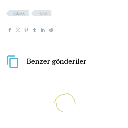
ByLock
FETÖ
Benzer gönderiler