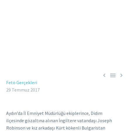



Fetö Gerçekleri
29 Temmuz 2017
Aydın’da İl Emniyet Müdürlüğü ekiplerince, Didim
ilçesinde gözaltına alınan İngiltere vatandaşı Joseph
Robinson ve kız arkadaşı Kürt kökenli Bulgaristan