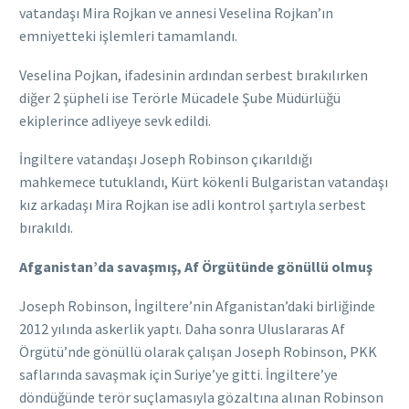
vatandaşı Mira Rojkan ve annesi Veselina Rojkan’ın
emniyetteki işlemleri tamamlandı.
Veselina Pojkan, ifadesinin ardından serbest bırakılırken
diğer 2 şüpheli ise Terörle Mücadele Şube Müdürlüğü
ekiplerince adliyeye sevk edildi.
İngiltere vatandaşı Joseph Robinson çıkarıldığı
mahkemece tutuklandı, Kürt kökenli Bulgaristan vatandaşı
kız arkadaşı Mira Rojkan ise adli kontrol şartıyla serbest
bırakıldı.
Afganistan’da savaşmış, Af Örgütünde gönüllü olmuş
Joseph Robinson, İngiltere’nin Afganistan’daki birliğinde
2012 yılında askerlik yaptı. Daha sonra Uluslararas Af
Örgütü’nde gönüllü olarak çalışan Joseph Robinson, PKK
saflarında savaşmak için Suriye’ye gitti. İngiltere’ye
döndüğünde terör suçlamasıyla gözaltına alınan Robinson