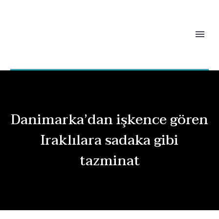
Danimarka’dan işkence gören
Iraklılara sadaka gibi
tazminat