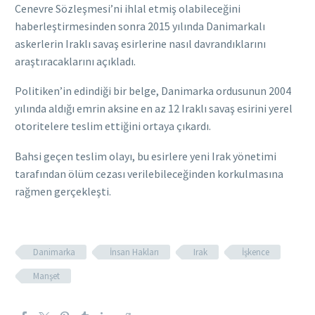
Cenevre Sözleşmesi’ni ihlal etmiş olabileceğini
haberleştirmesinden sonra 2015 yılında Danimarkalı
askerlerin Iraklı savaş esirlerine nasıl davrandıklarını
araştıracaklarını açıkladı.
Politiken’in edindiği bir belge, Danimarka ordusunun 2004
yılında aldığı emrin aksine en az 12 Iraklı savaş esirini yerel
otoritelere teslim ettiğini ortaya çıkardı.
Bahsi geçen teslim olayı, bu esirlere yeni Irak yönetimi
tarafından ölüm cezası verilebileceğinden korkulmasına
rağmen gerçekleşti.
Danimarka
İnsan Hakları
Irak
İşkence
Manşet