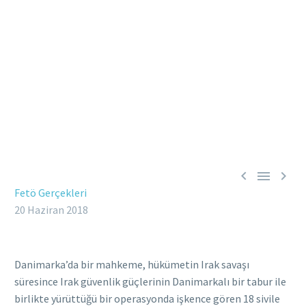



Fetö Gerçekleri
20 Haziran 2018
Danimarka’da bir mahkeme, hükümetin Irak savaşı
süresince Irak güvenlik güçlerinin Danimarkalı bir tabur ile
birlikte yürüttüğü bir operasyonda işkence gören 18 sivile