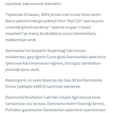
tazminat ödenmesine hükmetti.
Toplamda 23 davacı, 2004 yılında Irak’ın ana liman kenti
Basra yakınlarında gerçekleştirilen ‘Yeşil Çöl’ operasyonu
sırasında gözaltına alınıp “işkence ve gayr-i insani
muamele”ye maruz bırakıldıktan sonra Danimarka’yı
mahkemeye verdi.
Danimarka’nın başkenti Kopenhag’taki temyiz
mahkemesi, geçtiğimiz Cuma günü Danimarkalı askerlerin
işkenceye katılmamasına rağmen, buna göz yumdukları
yönünde karar verdi.
Karara göre, on sekiz davacıya kişi başı 30 bin Danimarka
Kronu (yaklaşık 4,600 $) tazminat ödenecek.
Danimarka’da ülkenin Irak’taki rolüyle ilgili birçok konu
tartışmalar söz konusu. Danimarka Askeri Savcılığı Servisi,
Politiken gazetesinin Danimarkalı askerlerin eylemlerinin