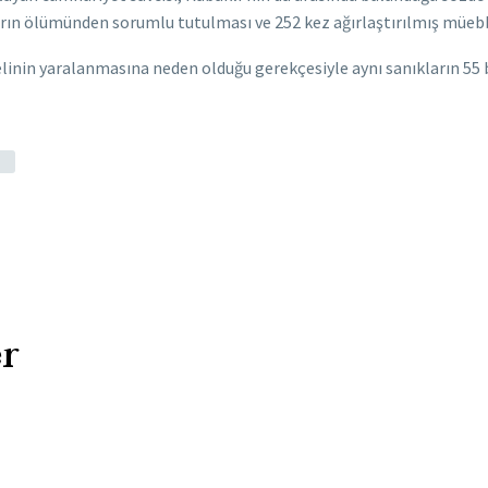
arın ölümünden sorumlu tutulması ve 252 kez ağırlaştırılmış müebb
nelinin yaralanmasına neden olduğu gerekçesiyle aynı sanıkların 55 b
r