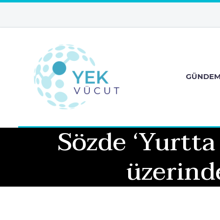
GÜNDE
Sözde ‘Yurtta
üzerinde