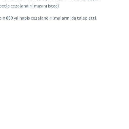
etle cezalandırılmasını istedi.
in 880 yıl hapis cezalandırılmalarını da talep etti.