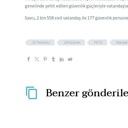
genelinde şehit edilen güvenlik güçleriyle vatandaşl
Savcı, 2 bin 558 sivil vatandaş ile 177 güvenlik perso
15 Temmuz
24 Haziran
FETÖ
Manşet
Benzer gönderile