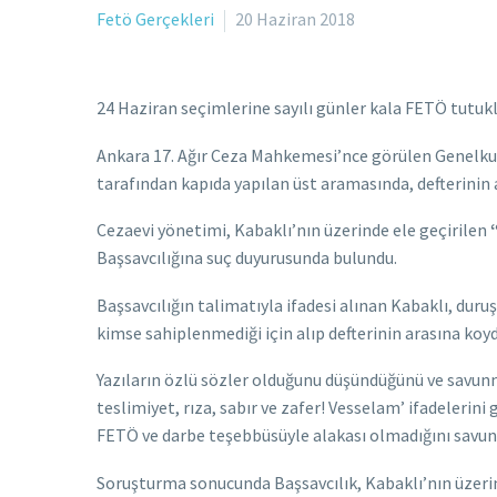
Fetö Gerçekleri
20 Haziran 2018
24 Haziran seçimlerine sayılı günler kala FETÖ tutukl
Ankara 17. Ağır Ceza Mahkemesi’nce görülen Genelku
tarafından kapıda yapılan üst aramasında, defterinin 
Cezaevi yönetimi, Kabaklı’nın üzerinde ele geçirilen
Başsavcılığına suç duyurusunda bulundu.
Başsavcılığın talimatıyla ifadesi alınan Kabaklı, 
kimse sahiplenmediği için alıp defterinin arasına koyd
Yazıların özlü sözler olduğunu düşündüğünü ve savun
teslimiyet, rıza, sabır ve zafer! Vesselam’ ifadelerin
FETÖ ve darbe teşebbüsüyle alakası olmadığını savun
Soruşturma sonucunda Başsavcılık, Kabaklı’nın üzer