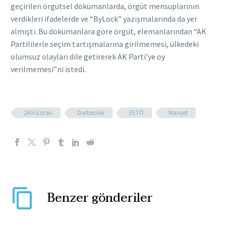
geçirilen örgütsel dökümanlarda, örgüt mensuplarının
verdikleri ifadelerde ve “ByLock” yazışmalarında da yer
almıştı. Bu dökümanlara göre örgüt, elemanlarından “AK
Partililerle seçim tartışmalarına girilmemesi, ülkedeki
olumsuz olayları dile getirerek AK Parti’ye oy
verilmemesi”ni istedi.
24 Haziran
Darbeciler
FETÖ
Manşet
Benzer gönderiler