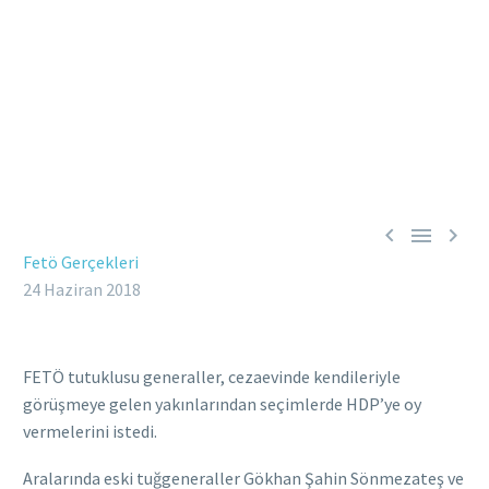



Fetö Gerçekleri
24 Haziran 2018
FETÖ tutuklusu generaller, cezaevinde kendileriyle
görüşmeye gelen yakınlarından seçimlerde HDP’ye oy
vermelerini istedi.
Aralarında eski tuğgeneraller Gökhan Şahin Sönmezateş ve