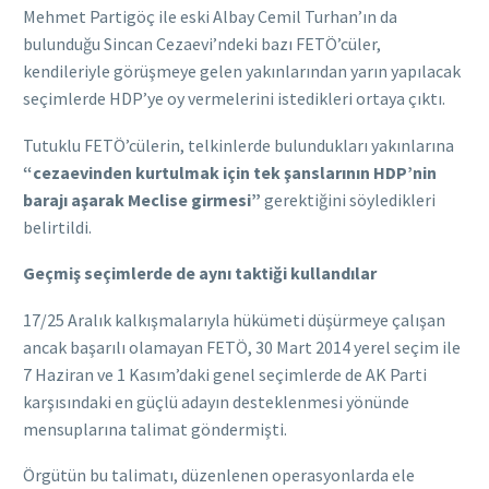
Mehmet Partigöç ile eski Albay Cemil Turhan’ın da
bulunduğu Sincan Cezaevi’ndeki bazı FETÖ’cüler,
kendileriyle görüşmeye gelen yakınlarından yarın yapılacak
seçimlerde HDP’ye oy vermelerini istedikleri ortaya çıktı.
Tutuklu FETÖ’cülerin, telkinlerde bulundukları yakınlarına
“cezaevinden kurtulmak için tek şanslarının HDP’nin
barajı aşarak Meclise girmesi”
gerektiğini söyledikleri
belirtildi.
Geçmiş seçimlerde de aynı taktiği kullandılar
17/25 Aralık kalkışmalarıyla hükümeti düşürmeye çalışan
ancak başarılı olamayan FETÖ, 30 Mart 2014 yerel seçim ile
7 Haziran ve 1 Kasım’daki genel seçimlerde de AK Parti
karşısındaki en güçlü adayın desteklenmesi yönünde
mensuplarına talimat göndermişti.
Örgütün bu talimatı, düzenlenen operasyonlarda ele