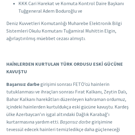
KKK Cari Harekat ve Komuta Kontrol Daire Başkanı
Tuğgeneral Adem Boduroğlu ve
Deniz Kuvvetleri Komutanlığı Muharebe Elektronik Bilgi
Sistemleri Okulu Komutanı Tuğamiral Muhittin Elgin,
ağırlaştırılmış müebbet cezası almıştı.
HAİNLERDEN KURTULAN TÜRK ORDUSU ESKİ GÜCÜNE
KAVUŞTU
Başarısız darbe
girişimi sonrası FETÖ’cü hainlerin
tutuklanması ve ihraçları sonrası Fırat Kalkanı, Zeytin Dalı,
Bahar Kalkanı harekâtları düzenleyen kahraman ordumuz,
içindeki hainlerden kurtuldukça eski gücüne kavuştu. Kardeş
ülke Azerbaycan’ın işgal altındaki Dağlık Karabağ’ı
kurtarmasına yardım etti.
Başarısız darbe
girişimine
tevessül edecek hainleri temizledikçe daha güçleneceği