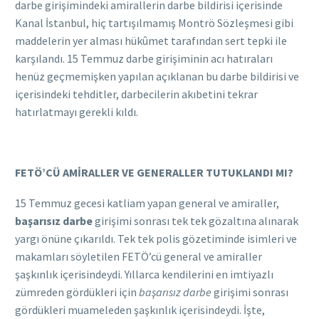
darbe girişimindeki amirallerin darbe bildirisi içerisinde
Kanal İstanbul, hiç tartışılmamış Montrö Sözleşmesi gibi
maddelerin yer alması hükûmet tarafından sert tepki ile
karşılandı. 15 Temmuz darbe girişiminin acı hatıraları
henüz geçmemişken yapılan açıklanan bu darbe bildirisi ve
içerisindeki tehditler, darbecilerin akıbetini tekrar
hatırlatmayı gerekli kıldı.
FETÖ’CÜ AMİRALLER VE GENERALLER TUTUKLANDI MI?
15 Temmuz gecesi katliam yapan general ve amiraller,
başarısız darbe
girişimi sonrası tek tek gözaltına alınarak
yargı önüne çıkarıldı. Tek tek polis gözetiminde isimleri ve
makamları söyletilen FETÖ’cü general ve amiraller
şaşkınlık içerisindeydi. Yıllarca kendilerini en imtiyazlı
zümreden gördükleri için
başarısız darbe
girişimi sonrası
gördükleri muameleden şaşkınlık içerisindeydi. İşte,