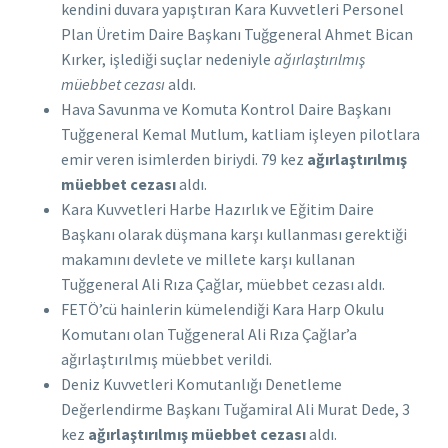
kendini duvara yapıştıran Kara Kuvvetleri Personel
Plan Üretim Daire Başkanı Tuğgeneral Ahmet Bican
Kırker, işlediği suçlar nedeniyle
ağırlaştırılmış
müebbet cezası
aldı.
Hava Savunma ve Komuta Kontrol Daire Başkanı
Tuğgeneral Kemal Mutlum, katliam işleyen pilotlara
emir veren isimlerden biriydi. 79 kez
ağırlaştırılmış
müebbet cezası
aldı.
Kara Kuvvetleri Harbe Hazırlık ve Eğitim Daire
Başkanı olarak düşmana karşı kullanması gerektiği
makamını devlete ve millete karşı kullanan
Tuğgeneral Ali Rıza Çağlar, müebbet cezası aldı.
FETÖ’cü hainlerin kümelendiği Kara Harp Okulu
Komutanı olan Tuğgeneral Ali Rıza Çağlar’a
ağırlaştırılmış müebbet verildi.
Deniz Kuvvetleri Komutanlığı Denetleme
Değerlendirme Başkanı Tuğamiral Ali Murat Dede, 3
kez
ağırlaştırılmış müebbet cezası
aldı.