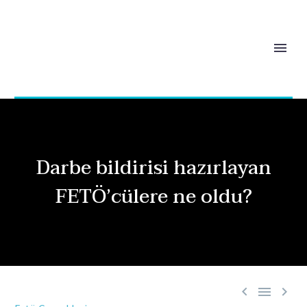
Darbe bildirisi hazırlayan
FETÖ’cülere ne oldu?


