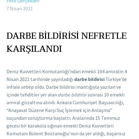
Fetö Gerçekleri
7 Nisan 2021
DARBE BİLDİRİSİ NEFRETLE
KARŞILANDI
Deniz Kuvvetleri Komutanlığı’ndan emekli 104 amiralin 4
Nisan 2021 tarihinde yayınladığı
darbe bildirisi
Türkiye’de
infiale sebep oldu. Darbe bildirisi mantığıyla yazılan ve
içinde tehditler yer alan
darbe bildirisi
sonrası 10 emekli
amiral gözaltına alındı. Ankara Cumhuriyet Başsavcılığı,
“Anayasal Düzene Karşı Suç İşlemek için Anlaşma”
suçundan soruşturma başlattı. Aralarında 15 Temmuz
gecesi bir karakola sığınan emekli Deniz Kuvvetleri
Komutanı Bülent Bostanoğlu’nun da yer aldığı, başarısız