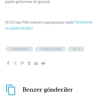
şüphe götürmez bir gerçek.
FETÖ’nün TSK mahrem yapılanması nedir?
BURADAN
ULAŞABİLİRSİNİZ.
Darbe bildirisi
emekli amiraller
FETÖ
Benzer gönderiler