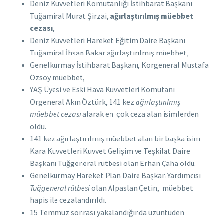
Deniz Kuvvetleri Komutanlığı İstihbarat Başkanı
Tuğamiral Murat Şirzai,
ağırlaştırılmış müebbet
cezası
,
Deniz Kuvvetleri Hareket Eğitim Daire Başkanı
Tuğamiral İhsan Bakar ağırlaştırılmış müebbet,
Genelkurmay İstihbarat Başkanı, Korgeneral Mustafa
Özsoy müebbet,
YAŞ Üyesi ve Eski Hava Kuvvetleri Komutanı
Orgeneral Akın Öztürk, 141 kez
ağırlaştırılmış
müebbet cezası
alarak en çok ceza alan isimlerden
oldu.
141 kez ağırlaştırılmış müebbet alan bir başka isim
Kara Kuvvetleri Kuvvet Gelişim ve Teşkilat Daire
Başkanı Tuğgeneral rütbesi olan Erhan Çaha oldu.
Genelkurmay Hareket Plan Daire Başkan Yardımcısı
Tuğgeneral rütbesi
olan Alpaslan Çetin, müebbet
hapis ile cezalandırıldı.
15 Temmuz sonrası yakalandığında üzüntüden