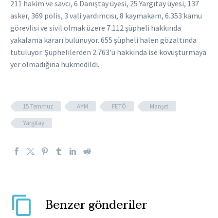
211 hakim ve savcı, 6 Danıştay üyesi, 25 Yargıtay üyesi, 137
asker, 369 polis, 3 vali yardımcısı, 8 kaymakam, 6.353 kamu
görevlisi ve sivil olmak üzere 7.112 şüpheli hakkında
yakalama kararı bulunuyor. 655 şüpheli halen gözaltında
tutuluyor. Şüphelilerden 2.763’ü hakkında ise kovuşturmaya
yer olmadığına hükmedildi.
15 Temmuz
AYM
FETÖ
Manşet
Yargıtay
Benzer gönderiler