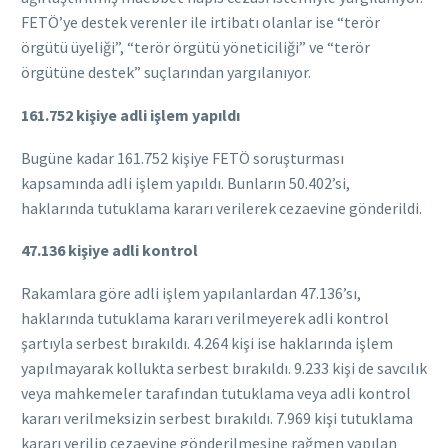
FETÖ’ye destek verenler ile irtibatı olanlar ise “terör
örgütü üyeliği”, “terör örgütü yöneticiliği” ve “terör
örgütüne destek” suçlarından yargılanıyor.
161.752 kişiye adli işlem yapıldı
Bugüne kadar 161.752 kişiye FETÖ soruşturması
kapsamında adli işlem yapıldı. Bunların 50.402’si,
haklarında tutuklama kararı verilerek cezaevine gönderildi.
47.136 kişiye adli kontrol
Rakamlara göre adli işlem yapılanlardan 47.136’sı,
haklarında tutuklama kararı verilmeyerek adli kontrol
şartıyla serbest bırakıldı. 4.264 kişi ise haklarında işlem
yapılmayarak kollukta serbest bırakıldı. 9.233 kişi de savcılık
veya mahkemeler tarafından tutuklama veya adli kontrol
kararı verilmeksizin serbest bırakıldı. 7.969 kişi tutuklama
kararı verilip cezaevine gönderilmesine rağmen yapılan