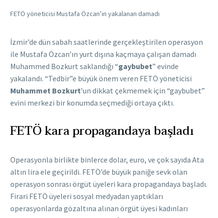
FETÖ yöneticisi Mustafa Özcan’ın yakalanan damadı
İzmir’de dün sabah saatlerinde gerçekleştirilen operasyon
ile Mustafa Özcan’ın yurt dışına kaçmaya çalışan damadı
Muhammed Bozkurt saklandığı “
gaybubet
” evinde
yakalandı. “Tedbir”e büyük önem veren FETÖ yöneticisi
Muhammet Bozkurt
’un dikkat çekmemek için “gaybubet”
evini merkezi bir konumda seçmediği ortaya çıktı.
FETÖ kara propagandaya başladı
Operasyonla birlikte binlerce dolar, euro, ve çok sayıda Ata
altın lira ele geçirildi. FETÖ’de büyük paniğe sevk olan
operasyon sonrası örgüt üyeleri kara propagandaya başladı.
Firari FETÖ üyeleri sosyal medyadan yaptıkları
operasyonlarda gözaltına alınan örgüt üyesi kadınları