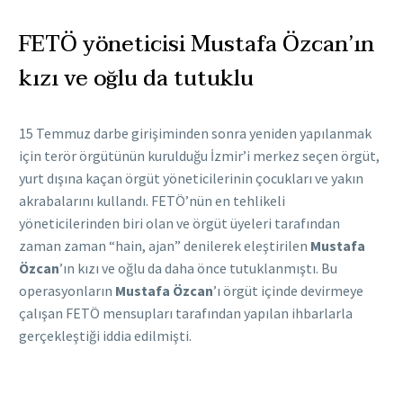
FETÖ yöneticisi Mustafa Özcan’ın
kızı ve oğlu da tutuklu
15 Temmuz darbe girişiminden sonra yeniden yapılanmak
için terör örgütünün kurulduğu İzmir’i merkez seçen örgüt,
yurt dışına kaçan örgüt yöneticilerinin çocukları ve yakın
akrabalarını kullandı. FETÖ’nün en tehlikeli
yöneticilerinden biri olan ve örgüt üyeleri tarafından
zaman zaman “hain, ajan” denilerek eleştirilen
Mustafa
Özcan
’ın kızı ve oğlu da daha önce tutuklanmıştı. Bu
operasyonların
Mustafa Özcan
’ı örgüt içinde devirmeye
çalışan FETÖ mensupları tarafından yapılan ihbarlarla
gerçekleştiği iddia edilmişti.