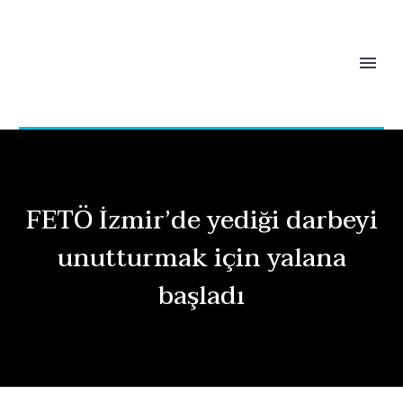
FETÖ İzmir’de yediği darbeyi
unutturmak için yalana
başladı