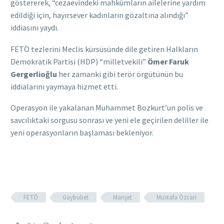
göstererek, “cezaevindeki mahkûmların ailelerine yardım
edildiği için, hayırsever kadınların gözaltına alındığı”
iddiasını yaydı.
FETÖ tezlerini Meclis kürsüsünde dile getiren Halkların
Demokratik Partisi (HDP) “milletvekili”
Ömer Faruk
Gergerlioğlu
her zamanki gibi terör örgütünün bu
iddialarını yaymaya hizmet etti.
Operasyon ile yakalanan Muhammet Bozkurt’un polis ve
savcılıktaki sorgusu sonrası ve yeni ele geçirilen deliller ile
yeni operasyonların başlaması bekleniyor.
FETÖ
Gaybubet
Manşet
Mustafa Özcan