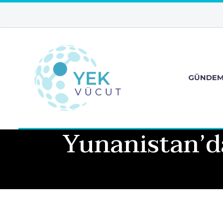
GÜNDE
Yunanistan’d