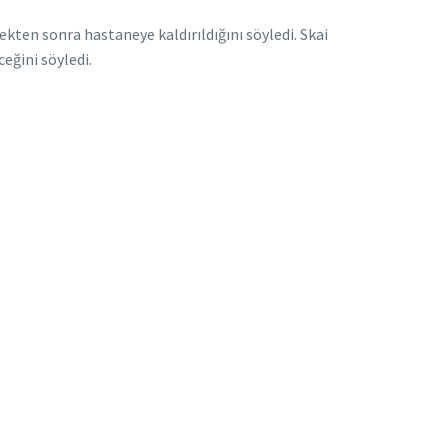
kten sonra hastaneye kaldırıldığını söyledi. Skai
eğini söyledi.