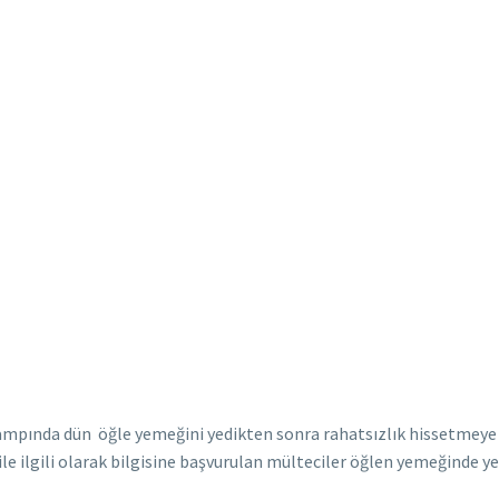
ampında dün öğle yemeğini yedikten sonra rahatsızlık hissetmeye b
ile ilgili olarak bilgisine başvurulan mülteciler öğlen yemeğinde y