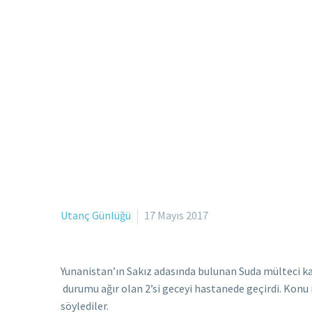
Utanç Günlüğü
17 Mayıs 2017
Yunanistan’ın Sakız adasında bulunan Suda mülteci k
durumu ağır olan 2’si geceyi hastanede geçirdi. Konu 
söylediler.