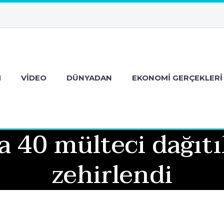
M
VIDEO
DÜNYADAN
EKONOMI GERÇEKLERI
a 40 mülteci dağıt
zehirlendi