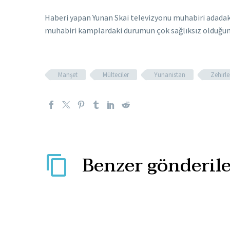
Haberi yapan Yunan Skai televizyonu muhabiri adadaki 
muhabiri kamplardaki durumun çok sağlıksız olduğuna
Manşet
Mülteciler
Yunanistan
Zehirl
Benzer gönderile