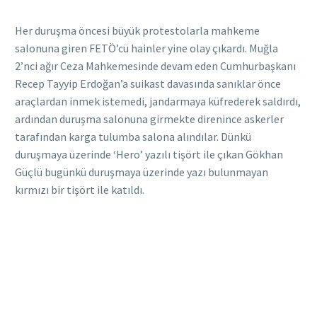
Her duruşma öncesi büyük protestolarla mahkeme
salonuna giren FETÖ’cü hainler yine olay çıkardı. Muğla
2’nci ağır Ceza Mahkemesinde devam eden Cumhurbaşkanı
Recep Tayyip Erdoğan’a suikast davasında sanıklar önce
araçlardan inmek istemedi, jandarmaya küfrederek saldırdı,
ardından duruşma salonuna girmekte direnince askerler
tarafından karga tulumba salona alındılar. Dünkü
duruşmaya üzerinde ‘Hero’ yazılı tişört ile çıkan Gökhan
Güçlü bugünkü duruşmaya üzerinde yazı bulunmayan
kırmızı bir tişört ile katıldı.