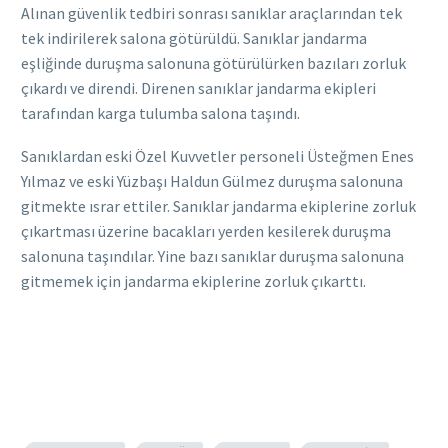
Alınan güvenlik tedbiri sonrası sanıklar araçlarından tek
tek indirilerek salona götürüldü. Sanıklar jandarma
eşliğinde duruşma salonuna götürülürken bazıları zorluk
çıkardı ve direndi. Direnen sanıklar jandarma ekipleri
tarafından karga tulumba salona taşındı.
Sanıklardan eski Özel Kuvvetler personeli Üsteğmen Enes
Yılmaz ve eski Yüzbaşı Haldun Gülmez duruşma salonuna
gitmekte ısrar ettiler. Sanıklar jandarma ekiplerine zorluk
çıkartması üzerine bacakları yerden kesilerek duruşma
salonuna taşındılar. Yine bazı sanıklar duruşma salonuna
gitmemek için jandarma ekiplerine zorluk çıkarttı.