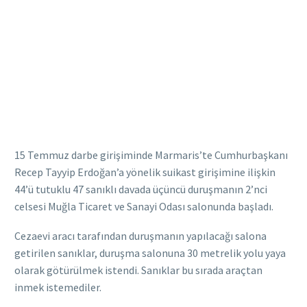
15 Temmuz darbe girişiminde Marmaris’te Cumhurbaşkanı
Recep Tayyip Erdoğan’a yönelik suikast girişimine ilişkin
44’ü tutuklu 47 sanıklı davada üçüncü duruşmanın 2’nci
celsesi Muğla Ticaret ve Sanayi Odası salonunda başladı.
Cezaevi aracı tarafından duruşmanın yapılacağı salona
getirilen sanıklar, duruşma salonuna 30 metrelik yolu yaya
olarak götürülmek istendi. Sanıklar bu sırada araçtan
inmek istemediler.