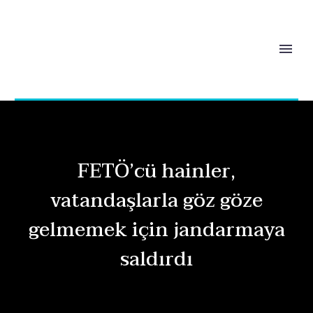
FETÖ’cü hainler,
vatandaşlarla göz göze
gelmemek için jandarmaya
saldırdı