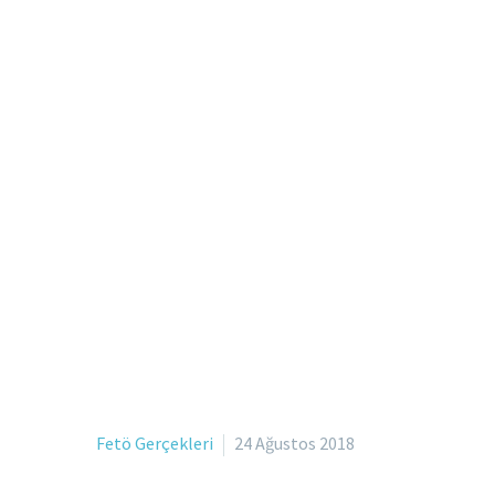
Fetö Gerçekleri
24 Ağustos 2018