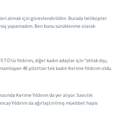
eri almak için görevlendirildim. Burada helikopter
 dönüş yapamadım. Ben bunu sürüklenme olarak
FETÖ’cü Yıldırım, diğer kadın adaylar için “ahlak dışı,
tamamlayan 48 pilottan tek kadın Kerime Yıldırım oldu.
sında Kerime Yıldırım da yer alıyor. Savcılık
uncay Yıldırım da ağırlaştırılmış müebbet hapis