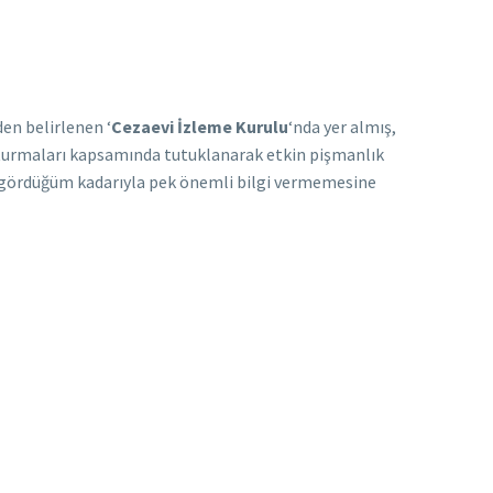
en belirlenen ‘
Cezaevi İzleme Kurulu
‘nda yer almış,
turmaları kapsamında tutuklanarak etkin pişmanlık
de gördüğüm kadarıyla pek önemli bilgi vermemesine