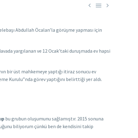



elebaşı Abdullah Öcalan’la görüşme yapması için
 davada yargılanan ve 12 Ocak’taki duruşmada ev hapsi
nın bir üst mahkemeye yaptığı itiraz sonucu ev
e Kurulu”nda görev yaptığını belirttiği yer aldı.
ıp
bu grubun oluşumunu sağlamıştır. 2015 sonuna
uğunu biliyorum çünkü ben de kendisini takip