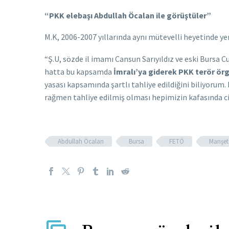
“PKK elebaşı Abdullah Öcalan ile görüştüler”
M.K, 2006-2007 yıllarında aynı mütevelli heyetinde yer
“Ş.U, sözde il imamı Cansun Sarıyıldız ve eski Bursa 
hatta bu kapsamda
İmralı’ya giderek PKK terör ör
yasası kapsamında şartlı tahliye edildiğini biliyoru
rağmen tahliye edilmiş olması hepimizin kafasında cid
Abdullah Öcalan
Bursa
FETÖ
Manşet