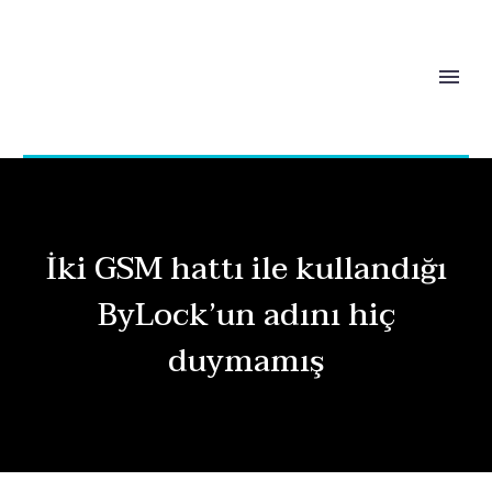
İki GSM hattı ile kullandığı
ByLock’un adını hiç
duymamış