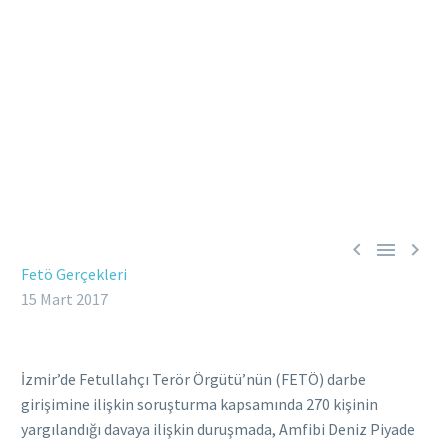



Fetö Gerçekleri
15 Mart 2017
İzmir’de Fetullahçı Terör Örgütü’nün (FETÖ) darbe
girişimine ilişkin soruşturma kapsamında 270 kişinin
yargılandığı davaya ilişkin duruşmada, Amfibi Deniz Piyade