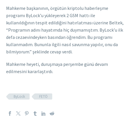
Mahkeme başkanının, örgütün kriptolu haberleşme
programı ByLock’u yükleyerek 2 GSM hattı ile
kullanıldığının tespit edildiğini hatırlatması üzerine Beltek,
“Programın adını hayatımda hiç duymamıştım. ByLock’u ilk
defa cezaevindeyken basından öğrendim. Bu programı
kullanmadım. Bununla ilgili nasıl savunma yapılır, onu da
bilmiyorum.” şeklinde cevap verdi.
Mahkeme heyeti, duruşmaya perşembe günü devam
edilmesini kararlaştırdı.
ByLock
FETÖ