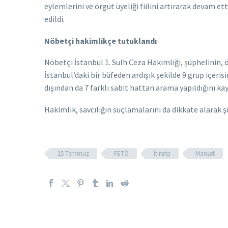
eylemlerini ve örgüt üyeliği fiilini artırarak devam e
edildi.
Nöbetçi hakimlikçe tutuklandı
Nöbetçi İstanbul 1. Sulh Ceza Hakimliği, şüphelinin
İstanbul’daki bir büfeden ardışık şekilde 9 grup içeris
dışından da 7 farklı sabit hattan arama yapıldığını kay
Hakimlik, savcılığın suçlamalarını da dikkate alarak 
15 Temmuz
FETÖ
İtirafçı
Manşet