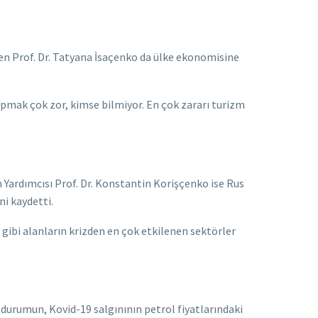
den Prof. Dr. Tatyana İsaçenko da ülke ekonomisine
pmak çok zor, kimse bilmiyor. En çok zararı turizm
ardımcısı Prof. Dr. Konstantin Korişçenko ise Rus
ni kaydetti.
 gibi alanların krizden en çok etkilenen sektörler
durumun, Kovid-19 salgınının petrol fiyatlarındaki