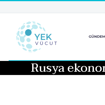
GÜNDE
Rusya ekonom