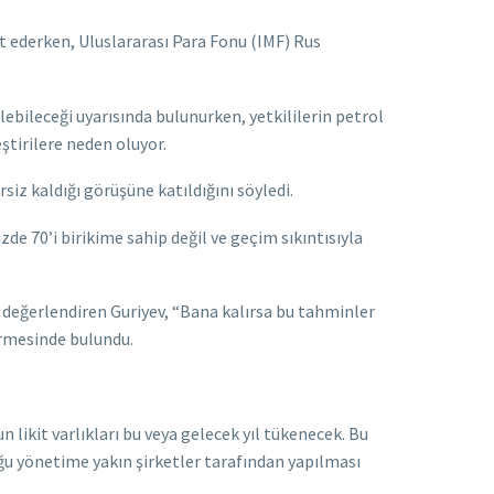
et ederken, Uluslararası Para Fonu (IMF) Rus
ebileceği uyarısında bulunurken, yetkililerin petrol
ştirilere neden oluyor.
iz kaldığı görüşüne katıldığını söyledi.
de 70’i birikime sahip değil ve geçim sıkıntısıyla
 değerlendiren Guriyev, “Bana kalırsa bu tahminler
dirmesinde bulundu.
likit varlıkları bu veya gelecek yıl tükenecek. Bu
ğu yönetime yakın şirketler tarafından yapılması