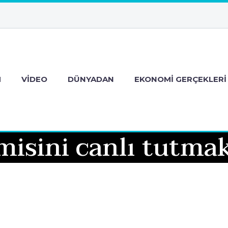
M
VIDEO
DÜNYADAN
EKONOMI GERÇEKLERI
isini canlı tutmak