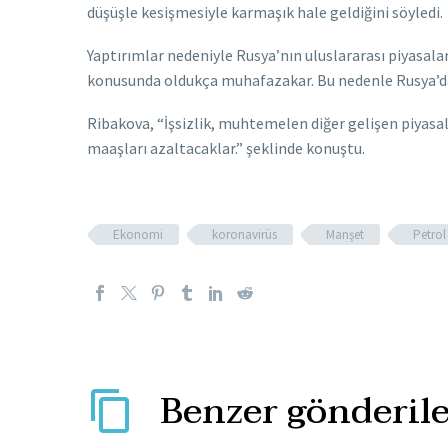
düşüşle kesişmesiyle karmaşık hale geldiğini söyledi.
Yaptırımlar nedeniyle Rusya’nın uluslararası piyasalar
konusunda oldukça muhafazakar. Bu nedenle Rusya’da 
Ribakova, “İşsizlik, muhtemelen diğer gelişen piyasa
maaşları azaltacaklar.” şeklinde konuştu.
Ekonomi
koronavirüs
Manşet
Petrol
Benzer gönderile