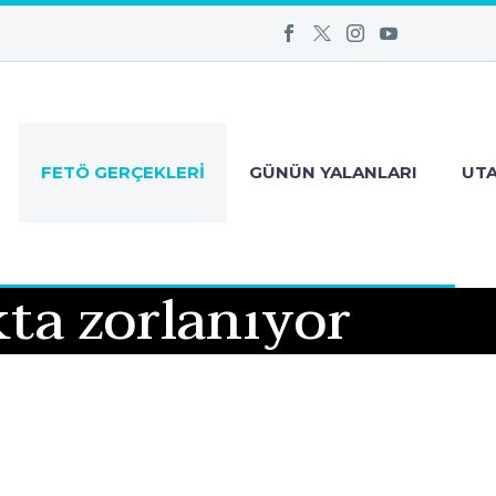
FETÖ GERÇEKLERI
GÜNÜN YALANLARI
UT
ta zorlanıyor