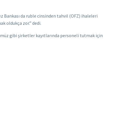
ez Bankası da ruble cinsinden tahvil (OFZ) ihaleleri
k oldukça zor.” dedi.
üz gibi şirketler kayıtlarında personeli tutmak için