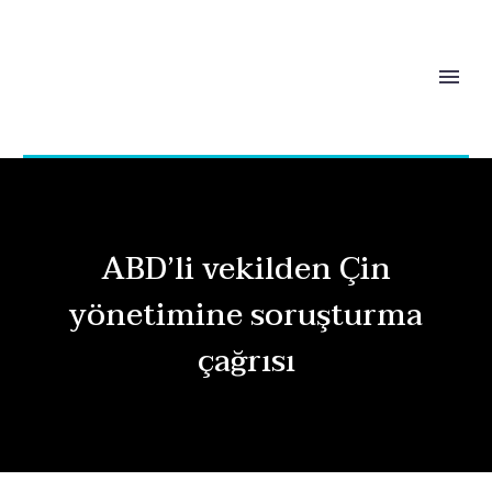
ABD’li vekilden Çin
yönetimine soruşturma
çağrısı