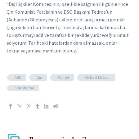
“Dış İlişkiler Komitesinin, özellikle salgının ilk günlerinde
Çin Komünist Partisinin ve DSÖ Başkanı Tedros’un
(Adhanom Ghebreyesus) eylemlerini araştırması gerekir.
Çoğu vekilin Cumhuriyetçi meslektaşlarıma katılarak bu
soruşturmayı adil ve tarafsız bir şekilde yürüteceğini umut
ediyorum. Tarihteki hatalardan ders almazsak, onları
tekrar yaşamaya mahkum oluruz.”
ABD
Çin
Manşet
Michael McCaul
Soruşturma