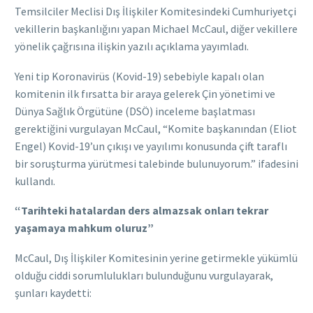
Temsilciler Meclisi Dış İlişkiler Komitesindeki Cumhuriyetçi
vekillerin başkanlığını yapan Michael McCaul, diğer vekillere
yönelik çağrısına ilişkin yazılı açıklama yayımladı.
Yeni tip Koronavirüs (Kovid-19) sebebiyle kapalı olan
komitenin ilk fırsatta bir araya gelerek Çin yönetimi ve
Dünya Sağlık Örgütüne (DSÖ) inceleme başlatması
gerektiğini vurgulayan McCaul, “Komite başkanından (Eliot
Engel) Kovid-19’un çıkışı ve yayılımı konusunda çift taraflı
bir soruşturma yürütmesi talebinde bulunuyorum.” ifadesini
kullandı.
“Tarihteki hatalardan ders almazsak onları tekrar
yaşamaya mahkum oluruz”
McCaul, Dış İlişkiler Komitesinin yerine getirmekle yükümlü
olduğu ciddi sorumlulukları bulunduğunu vurgulayarak,
şunları kaydetti: