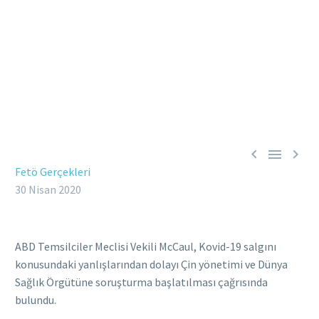



Fetö Gerçekleri
30 Nisan 2020
ABD Temsilciler Meclisi Vekili McCaul, Kovid-19 salgını
konusundaki yanlışlarından dolayı Çin yönetimi ve Dünya
Sağlık Örgütüne soruşturma başlatılması çağrısında
bulundu.