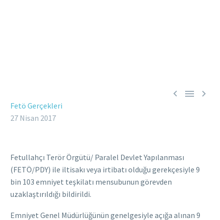



Fetö Gerçekleri
27 Nisan 2017
Fetullahçı Terör Örgütü/ Paralel Devlet Yapılanması
(FETÖ/PDY) ile iltisakı veya irtibatı olduğu gerekçesiyle 9
bin 103 emniyet teşkilatı mensubunun görevden
uzaklaştırıldığı bildirildi.
Emniyet Genel Müdürlüğünün genelgesiyle açığa alınan 9