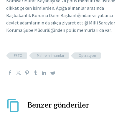
Komiser Murat Kayabaşı ve 24 polis memuru da listede
dikkat çeken isimlerden. Açığa alınanlar arasında
Başbakanlık Koruma Daire Başkanlığından ve yabancı
devlet adamlarının da sıkça ziyaret ettiği Milli Saraylar
Koruma Şube Müdürlüğünden polis memurları da var.
FETÖ
Mahrem İmamlar
Operasyon
Benzer gönderiler