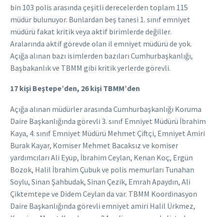
bin 103 polis arasında çeşitli derecelerden toplam 115
müdür bulunuyor. Bunlardan beş tanesi 1. sınıf emniyet
müdürü fakat kritik veya aktif birimlerde değiller.
Aralarında aktif görevde olan il emniyet müdürü de yok.
Açığa alınan bazı isimlerden bazıları Cumhurbaşkanlığı,
Başbakanlık ve TBMM gibi kritik yerlerde görevli.
17 kişi Beştepe’den, 26 kişi TBMM’den
Açığa alınan müdürler arasında Cumhurbaşkanlığı Koruma
Daire Başkanlığında görevli 3. sınıf Emniyet Müdürü İbrahim
Kaya, 4. sınıf Emniyet Müdürü Mehmet Çiftçi, Emniyet Amiri
Burak Kayar, Komiser Mehmet Bacaksız ve komiser
yardımcıları Ali Eyüp, İbrahim Ceylan, Kenan Koç, Ergün
Bozok, Halil İbrahim Çubuk ve polis memurları Tunahan
Soylu, Sinan Şahbudak, Sinan Çezik, Emrah Apaydın, Ali
Çiktemtepe ve Didem Ceylan da var. TBMM Koordinasyon
Daire Başkanlığında görevli emniyet amiri Halil Ürkmez,