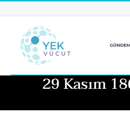
GÜNDE
29 Kasım 186