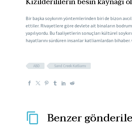
Kızılderililerin besin kaynağı o
Bir başka soykırım yöntemlerinden biri de bizon avcılı
ettiler. Rivayetlere göre devlete ait binaların bodrum
yapılıyordu. Bu faaliyetlerin sonuçları kültürel soykı
hayatlarını sürdüren insanlar katliamlardan bihaber. Ç
ABD
Sand Creek Katliamı
Benzer gönderile