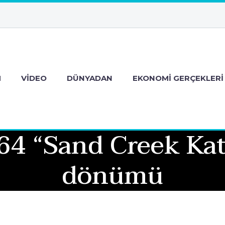
M
VIDEO
DÜNYADAN
EKONOMI GERÇEKLERI
4 “Sand Creek Kat
dönümü