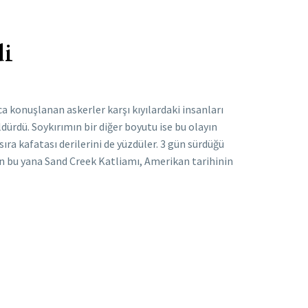
di
ca konuşlanan askerler karşı kıyılardaki insanları
dürdü. Soykırımın bir diğer boyutu ise bu olayın
ra kafatası derilerini de yüzdüler. 3 gün sürdüğü
an bu yana Sand Creek Katliamı, Amerikan tarihinin