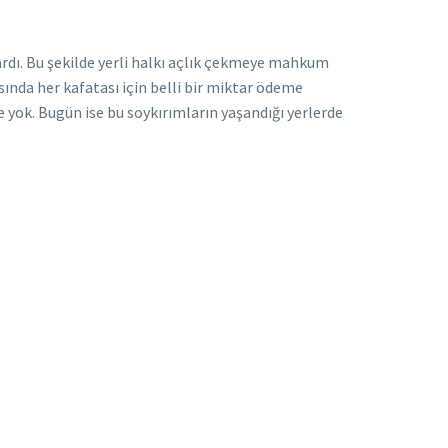
nlardı. Bu şekilde yerli halkı açlık çekmeye mahkum
asında her kafatası için belli bir miktar ödeme
e yok. Bugün ise bu soykırımların yaşandığı yerlerde