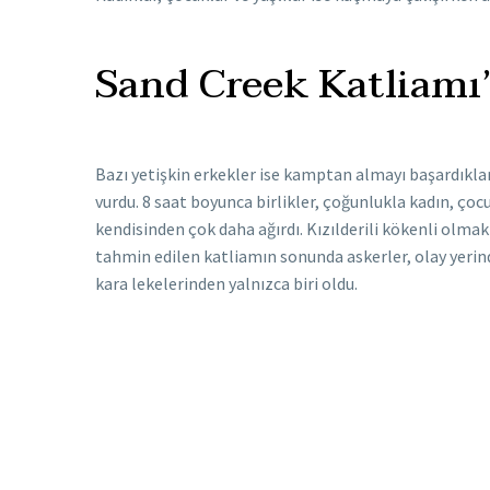
Sand Creek Katliamı’n
Bazı yetişkin erkekler ise kamptan almayı başardıkları
vurdu. 8 saat boyunca birlikler, çoğunlukla kadın, çoc
kendisinden çok daha ağırdı. Kızılderili kökenli olma
tahmin edilen katliamın sonunda askerler, olay yerin
kara lekelerinden yalnızca biri oldu.