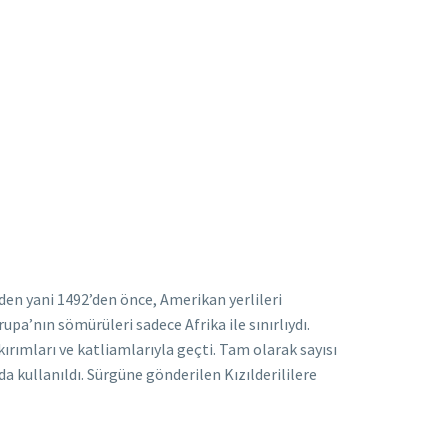
en yani 1492’den önce, Amerikan yerlileri
rupa’nın sömürüleri sadece Afrika ile sınırlıydı.
kırımları ve katliamlarıyla geçti. Tam olarak sayısı
da kullanıldı. Sürgüne gönderilen Kızılderililere