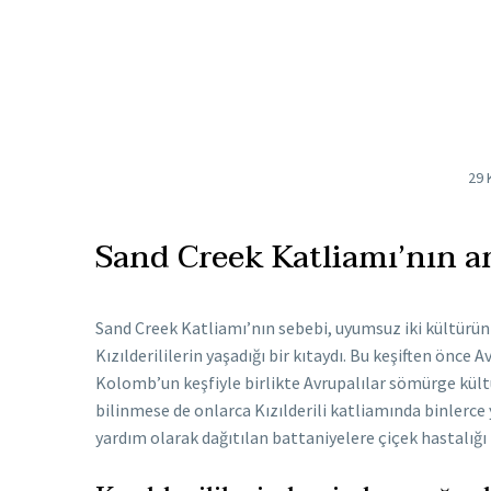
29 
Sand Creek Katliamı’nın a
Sand Creek Katliamı’nın sebebi, uyumsuz iki kültürün
Kızılderililerin yaşadığı bir kıtaydı. Bu keşiften önce 
Kolomb’un keşfiyle birlikte Avrupalılar sömürge kültür
bilinmese de onlarca Kızılderili katliamında binlerce y
yardım olarak dağıtılan battaniyelere çiçek hastalığı 