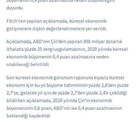
büyümenin 0,4 puan azalmasına neden olabileceğini
duyurdu.
Fitch’ten yapılan açıklamada, küresel ekonomik
gelişmelere ilişkin değerlendirmelere yer verildi.
Açıklamada, ABD’nin Çin’den yapılan 300 milyar dolarlık
ithalata yüzde 25 vergi uygulamasının, 2020 yılında küresel
ekonomik büyümenin 0,4 puan azalmasına neden
olabileceği belirtildi.
Son küresel ekonomik görünüm raporuna kıyasla küresel
ekonomi için bu yıl büyüme tahmininin yüzde 2,8’den yüzde
2,7’ye, gelecek yıl için de yüzde 2,7’den yüzde 2,4’e çekildiği
bildirilen açıklamada, 2020 yılında Çin’in ekonomik
büyümesinin 0,6 puan, ABD’nin ise 0,4 puan azalmasının
beklendiği kaydedildi.