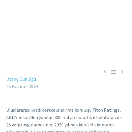



Utanç Günlüğü
26 Haziran 2019
Uluslararası kredi derecelendirme kuruluşu Fitch Ratings,
ABD’nin Çin’den yapılan 300 milyar dolarlık ithalata yüzde
25 vergi uygulamasının, 2020 yılında küresel ekonomik