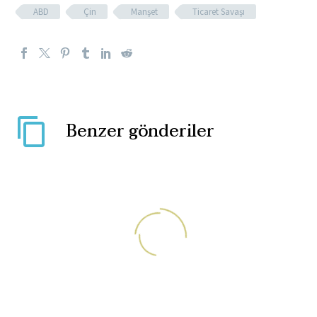
ABD
Çin
Manşet
Ticaret Savaşı
Benzer gönderiler
Özel Haber: Dört öğrenci