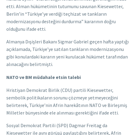
etti. Alman hükümetinin tutumunu savunan Kiesewetter,
Berlin’in “Türkiye’ye verdiği teçhizat ve tankların
modernizasyonu desteğini durdurma” kararının doğru
olduğunu ifade etti.
Almanya Dışişleri Bakanı Sigmar Gabriel geçen hafta yaptığı
açıklamada, Türkiye’ye satılan tankların modernizasyonu
gibi konulardaki kararın yeni kurulacak hükümet tarafından
alınacağını belirtmişti.
NATO ve BM müdahale etsin talebi
Hristiyan Demokrat Birlik (CDU) partili Kiesewetter,
sembolik politikaların sorunu çözmeye yetmeyeceğini
belirterek, Türkiye’nin Afrin harekâtının NATO ve Birleşmiş
Milletler bünyesinde ele alınması gerektiğini ifade etti.
Sosyal Demokrat Partili (SPD) Dagmar Freitag da
Kiesewetter ile aynı görüşü paylaştığını belirterek, Afrin