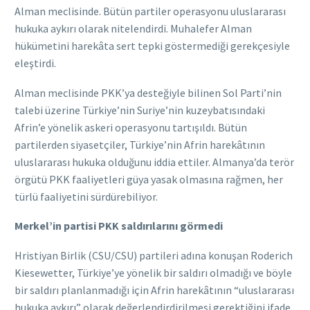
Alman meclisinde. Bütün partiler operasyonu uluslararası
hukuka aykırı olarak nitelendirdi. Muhalefer Alman
hükümetini harekâta sert tepki göstermediği gerekçesiyle
eleştirdi.
Alman meclisinde PKK’ya desteğiyle bilinen Sol Parti’nin
talebi üzerine Türkiye’nin Suriye’nin kuzeybatısındaki
Afrin’e yönelik askeri operasyonu tartışıldı. Bütün
partilerden siyasetçiler, Türkiye’nin Afrin harekâtının
uluslararası hukuka olduğunu iddia ettiler. Almanya’da terör
örgütü PKK faaliyetleri güya yasak olmasına rağmen, her
türlü faaliyetini sürdürebiliyor.
Merkel’in partisi PKK saldırılarını görmedi
Hristiyan Birlik (CSU/CSU) partileri adına konuşan Roderich
Kiesewetter, Türkiye’ye yönelik bir saldırı olmadığı ve böyle
bir saldırı planlanmadığı için Afrin harekâtının “uluslararası
hukuka aykırı” olarak değerlendirdirilmesi gerektiğini ifade