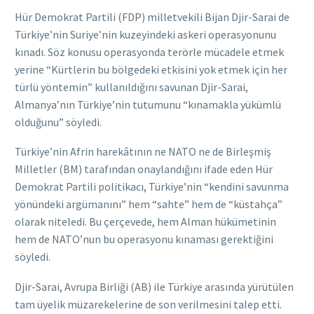
Hür Demokrat Partili (FDP) milletvekili Bijan Djir-Sarai de
Türkiye’nin Suriye’nin kuzeyindeki askeri operasyonunu
kınadı. Söz konusu operasyonda terörle mücadele etmek
yerine “Kürtlerin bu bölgedeki etkisini yok etmek için her
türlü yöntemin” kullanıldığını savunan Djir-Sarai,
Almanya’nın Türkiye’nin tutumunu “kınamakla yükümlü
olduğunu” söyledi.
Türkiye’nin Afrin harekâtının ne NATO ne de Birleşmiş
Milletler (BM) tarafından onaylandığını ifade eden Hür
Demokrat Partili politikacı, Türkiye’nin “kendini savunma
yönündeki argümanını” hem “sahte” hem de “küstahça”
olarak niteledi. Bu çerçevede, hem Alman hükümetinin
hem de NATO’nun bu operasyonu kınaması gerektiğini
söyledi.
Djir-Sarai, Avrupa Birliği (AB) ile Türkiye arasında yürütülen
tam üyelik müzarekelerine de son verilmesini talep etti.