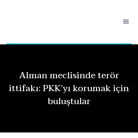
Alman meclisinde terör
ittifakı: PKK’yı korumak için
buluştular