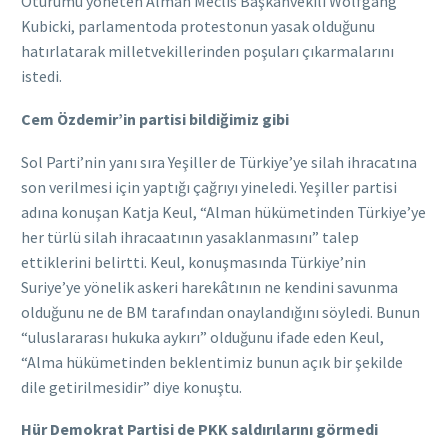
Oturumu yöneten Alman Meclis Başkanvekili Wolfgang
Kubicki, parlamentoda protestonun yasak olduğunu
hatırlatarak milletvekillerinden poşuları çıkarmalarını
istedi.
Cem Özdemir’in partisi bildiğimiz gibi
Sol Parti’nin yanı sıra Yeşiller de Türkiye’ye silah ihracatına
son verilmesi için yaptığı çağrıyı yineledi. Yeşiller partisi
adına konuşan Katja Keul, “Alman hükümetinden Türkiye’ye
her türlü silah ihracaatının yasaklanmasını” talep
ettiklerini belirtti. Keul, konuşmasında Türkiye’nin
Suriye’ye yönelik askeri harekâtının ne kendini savunma
olduğunu ne de BM tarafından onaylandığını söyledi. Bunun
“uluslararası hukuka aykırı” olduğunu ifade eden Keul,
“Alma hükümetinden beklentimiz bunun açık bir şekilde
dile getirilmesidir” diye konuştu.
Hür Demokrat Partisi de PKK saldırılarını görmedi