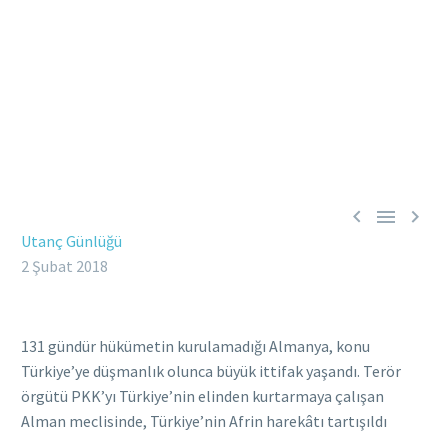



Utanç Günlüğü
2 Şubat 2018
131 gündür hükümetin kurulamadığı Almanya, konu
Türkiye’ye düşmanlık olunca büyük ittifak yaşandı. Terör
örgütü PKK’yı Türkiye’nin elinden kurtarmaya çalışan
Alman meclisinde, Türkiye’nin Afrin harekâtı tartışıldı