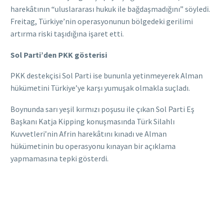
harekâtının “uluslararası hukuk ile bağdaşmadığını” söyledi.
Freitag, Türkiye’nin operasyonunun bölgedeki gerilimi
artırma riski taşıdığına işaret etti.
Sol Parti’den PKK gösterisi
PKK destekçisi Sol Parti ise bununla yetinmeyerek Alman
hükümetini Türkiye’ye karşı yumuşak olmakla suçladı.
Boynunda sarı yeşil kırmızı poşusu ile çıkan Sol Parti Eş
Başkanı Katja Kipping konuşmasında Türk Silahlı
Kuvvetleri’nin Afrin harekâtını kınadı ve Alman
hükümetinin bu operasyonu kınayan bir açıklama
yapmamasına tepki gösterdi.