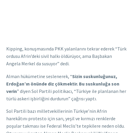
Kipping, konuşmasında PKK yalanlarını tekrar ederek “Türk
ordusu Afrin’deki sivil halkı öldürüyor, ama Başbakan
Angela Merkel da susuyor” dedi.
Alman hükümetine seslenerek, “
Sizin suskunluğunuz,
Erdoğan’ın önünde diz çökmektir. Bu suskunluğa son
verin
” diyen Sol Partili politikacı, “Türkiye ile planlanan her
türlü askeri işbirliğini durdurun” çağrısı yaptı.
Sol Partili bazı milletvekillerinin Türkiye’nin Afrin
harekâtını protesto için sarı, yeşil ve kırmızı renklerde
poşular takması ise Federal Meclis’te tepkilere neden oldu.