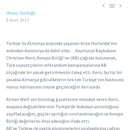



Utanç Günlüğü
6 Mart 2017
Türkiye ile Almanya arasında yaşanan krize Hollanda’nın
ardından Avusturya da dahil oldu… Avusturya Başbakanı
Christian Kern, Avrupa Birliği’ne (AB) çağrıda bulunarak,
Türk siyasetçilerin referandum kampanyalarına AB
ölçeğinde bir yasak getirilmesini talep etti. Kern, bu tür bir
yasakla Almanya gibi ülkelerin tek tek Türkiye’nin baskısına
maruz kalmasının önüne geçileceğini ileri sürdü.
Alman Welt am Sonntag gazetesine mülakat veren Kern,
anayasa değişikliklerinin Türkiye’de hukukun üstünlüğünü
zayıflatacağını, güçler ayrılığını sınırlandıracağını ve Avrupa
Birliği değerlerini ihlal edeceğini ifade etti.
AB’ye Türkiye ile üyelik görüşmelerini sonlandırma çağrısı